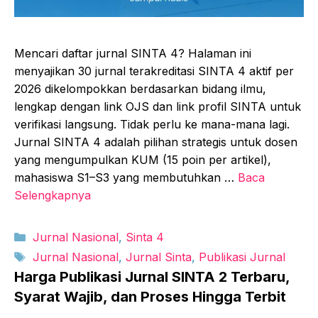
Mencari daftar jurnal SINTA 4? Halaman ini
menyajikan 30 jurnal terakreditasi SINTA 4 aktif per
2026 dikelompokkan berdasarkan bidang ilmu,
lengkap dengan link OJS dan link profil SINTA untuk
verifikasi langsung. Tidak perlu ke mana-mana lagi.
Jurnal SINTA 4 adalah pilihan strategis untuk dosen
yang mengumpulkan KUM (15 poin per artikel),
mahasiswa S1–S3 yang membutuhkan …
Baca
Selengkapnya
Kategori
Jurnal Nasional
,
Sinta 4
Tag
Jurnal Nasional
,
Jurnal Sinta
,
Publikasi Jurnal
Harga Publikasi Jurnal SINTA 2 Terbaru,
Syarat Wajib, dan Proses Hingga Terbit