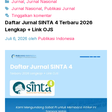
Kategori
Jurnal
,
Jurnal Nasional
Tag
Jurnal Nasional
,
Publikasi Jurnal
Tinggalkan komentar
Daftar Jurnal SINTA 4 Terbaru 2026
Lengkap + Link OJS
Juli 6, 2026
oleh
Publikasi Indonesia