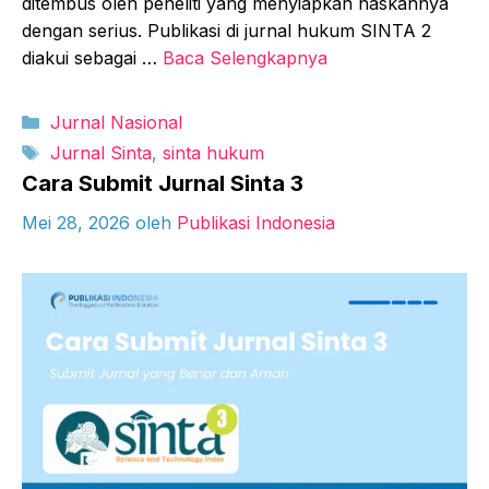
ditembus oleh peneliti yang menyiapkan naskahnya
dengan serius. Publikasi di jurnal hukum SINTA 2
diakui sebagai …
Baca Selengkapnya
Kategori
Jurnal Nasional
Tag
Jurnal Sinta
,
sinta hukum
Cara Submit Jurnal Sinta 3
Mei 28, 2026
oleh
Publikasi Indonesia