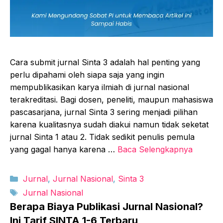
Cara submit jurnal Sinta 3 adalah hal penting yang
perlu dipahami oleh siapa saja yang ingin
mempublikasikan karya ilmiah di jurnal nasional
terakreditasi. Bagi dosen, peneliti, maupun mahasiswa
pascasarjana, jurnal Sinta 3 sering menjadi pilihan
karena kualitasnya sudah diakui namun tidak seketat
jurnal Sinta 1 atau 2. Tidak sedikit penulis pemula
yang gagal hanya karena …
Baca Selengkapnya
Kategori
Jurnal
,
Jurnal Nasional
,
Sinta 3
Tag
Jurnal Nasional
Berapa Biaya Publikasi Jurnal Nasional?
Ini Tarif SINTA 1-6 Terbaru