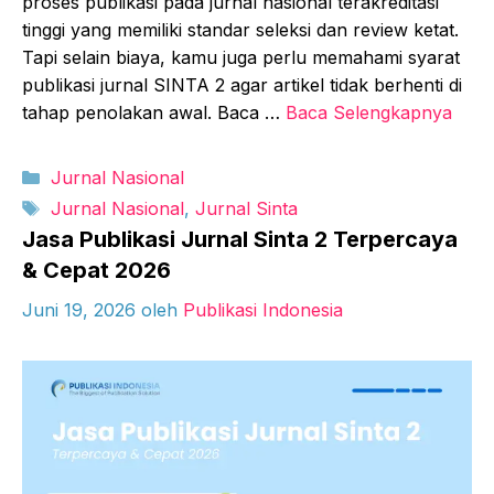
proses publikasi pada jurnal nasional terakreditasi
tinggi yang memiliki standar seleksi dan review ketat.
Tapi selain biaya, kamu juga perlu memahami syarat
publikasi jurnal SINTA 2 agar artikel tidak berhenti di
tahap penolakan awal. Baca …
Baca Selengkapnya
Kategori
Jurnal Nasional
Tag
Jurnal Nasional
,
Jurnal Sinta
Jasa Publikasi Jurnal Sinta 2 Terpercaya
& Cepat 2026
Juni 19, 2026
oleh
Publikasi Indonesia