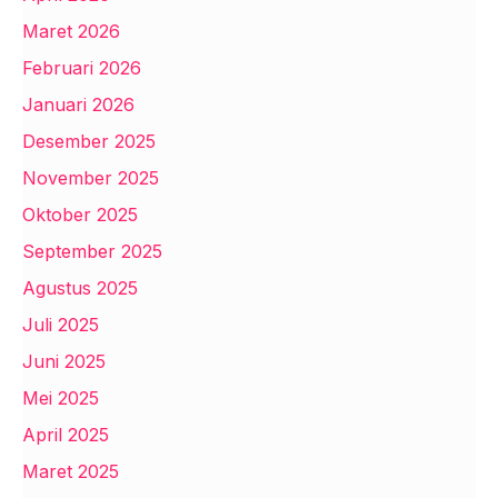
Maret 2026
Februari 2026
Januari 2026
Desember 2025
November 2025
Oktober 2025
September 2025
Agustus 2025
Juli 2025
Juni 2025
Mei 2025
April 2025
Maret 2025