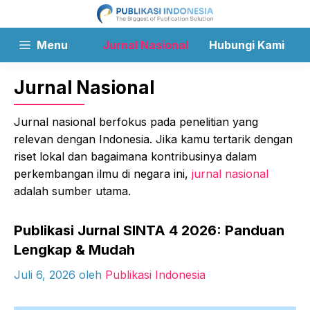
Langsung
ke
isi
Menu
Jurnal Nasional
Hubungi Kami
Jurnal Nasional
Jurnal nasional berfokus pada penelitian yang
relevan dengan Indonesia. Jika kamu tertarik dengan
riset lokal dan bagaimana kontribusinya dalam
perkembangan ilmu di negara ini,
jurnal nasional
adalah sumber utama.
Publikasi Jurnal SINTA 4 2026: Panduan
Lengkap & Mudah
Juli 6, 2026
oleh
Publikasi Indonesia