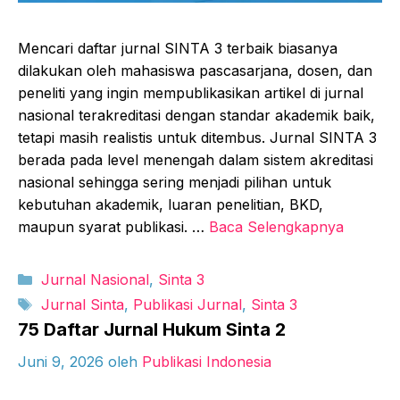
Mencari daftar jurnal SINTA 3 terbaik biasanya
dilakukan oleh mahasiswa pascasarjana, dosen, dan
peneliti yang ingin mempublikasikan artikel di jurnal
nasional terakreditasi dengan standar akademik baik,
tetapi masih realistis untuk ditembus. Jurnal SINTA 3
berada pada level menengah dalam sistem akreditasi
nasional sehingga sering menjadi pilihan untuk
kebutuhan akademik, luaran penelitian, BKD,
maupun syarat publikasi. …
Baca Selengkapnya
Kategori
Jurnal Nasional
,
Sinta 3
Tag
Jurnal Sinta
,
Publikasi Jurnal
,
Sinta 3
75 Daftar Jurnal Hukum Sinta 2
Juni 9, 2026
oleh
Publikasi Indonesia