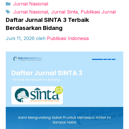
Kategori
Jurnal Nasional
Tag
Jurnal Nasional
,
Jurnal Sinta
,
Publikasi Jurnal
Daftar Jurnal SINTA 3 Terbaik
Berdasarkan Bidang
Juni 11, 2026
oleh
Publikasi Indonesia