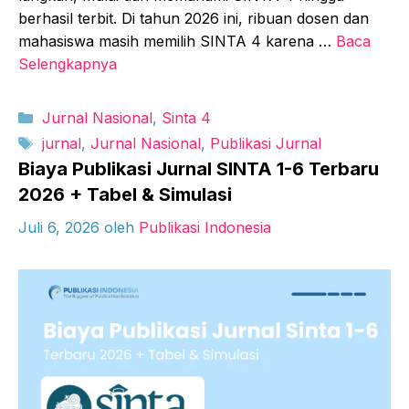
berhasil terbit. Di tahun 2026 ini, ribuan dosen dan
mahasiswa masih memilih SINTA 4 karena …
Baca
Selengkapnya
Kategori
Jurnal Nasional
,
Sinta 4
Tag
jurnal
,
Jurnal Nasional
,
Publikasi Jurnal
Biaya Publikasi Jurnal SINTA 1-6 Terbaru
2026 + Tabel & Simulasi
Juli 6, 2026
oleh
Publikasi Indonesia