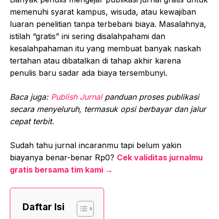
memenuhi syarat kampus, wisuda, atau kewajiban
luaran penelitian tanpa terbebani biaya. Masalahnya,
istilah “gratis” ini sering disalahpahami dan
kesalahpahaman itu yang membuat banyak naskah
tertahan atau dibatalkan di tahap akhir karena
penulis baru sadar ada biaya tersembunyi.
Baca juga:
Publish Jurnal
panduan proses publikasi
secara menyeluruh, termasuk opsi berbayar dan jalur
cepat terbit.
Sudah tahu jurnal incaranmu tapi belum yakin
biayanya benar-benar Rp0?
Cek validitas jurnalmu
gratis bersama tim kami →
Daftar Isi