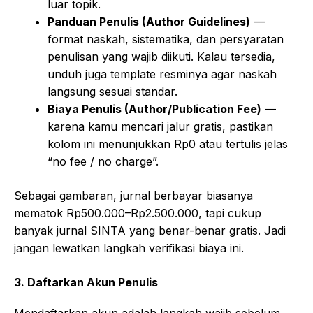
luar topik.
Panduan Penulis (Author Guidelines)
—
format naskah, sistematika, dan persyaratan
penulisan yang wajib diikuti. Kalau tersedia,
unduh juga template resminya agar naskah
langsung sesuai standar.
Biaya Penulis (Author/Publication Fee)
—
karena kamu mencari jalur gratis, pastikan
kolom ini menunjukkan Rp0 atau tertulis jelas
“no fee / no charge”.
Sebagai gambaran, jurnal berbayar biasanya
mematok Rp500.000–Rp2.500.000, tapi cukup
banyak jurnal SINTA yang benar-benar gratis. Jadi
jangan lewatkan langkah verifikasi biaya ini.
3. Daftarkan Akun Penulis
Mendaftarkan akun adalah langkah wajib sebelum