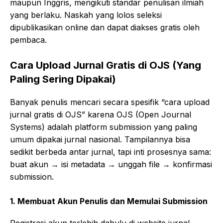
maupun Inggris, mengikuti standar penulisan ilmiah
yang berlaku. Naskah yang lolos seleksi
dipublikasikan online dan dapat diakses gratis oleh
pembaca.
Cara Upload Jurnal Gratis di OJS (Yang
Paling Sering Dipakai)
Banyak penulis mencari secara spesifik “cara upload
jurnal gratis di OJS” karena OJS (Open Journal
Systems) adalah platform submission yang paling
umum dipakai jurnal nasional. Tampilannya bisa
sedikit berbeda antar jurnal, tapi inti prosesnya sama:
buat akun → isi metadata → unggah file → konfirmasi
submission.
1. Membuat Akun Penulis dan Memulai Submission
Registrasi akun terlebih dahulu di website jurnal.