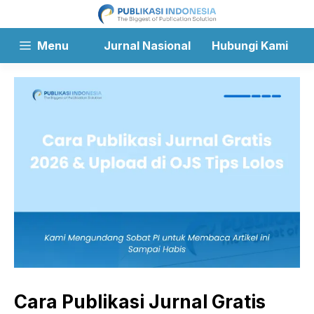
Langsung
ke
isi
Menu
Jurnal Nasional
Hubungi Kami
Cara Publikasi Jurnal Gratis