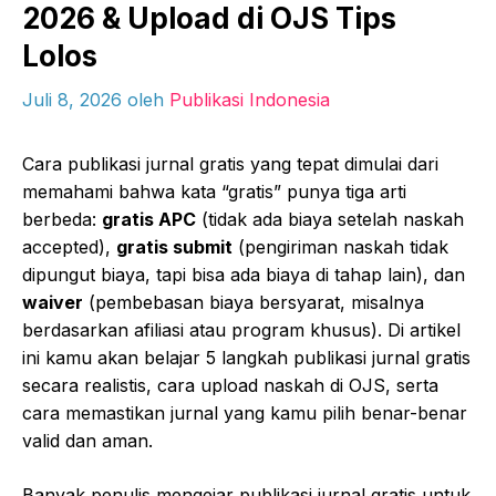
2026 & Upload di OJS Tips
Lolos
Juli 8, 2026
oleh
Publikasi Indonesia
Cara publikasi jurnal gratis yang tepat dimulai dari
memahami bahwa kata “gratis” punya tiga arti
berbeda:
gratis APC
(tidak ada biaya setelah naskah
accepted),
gratis submit
(pengiriman naskah tidak
dipungut biaya, tapi bisa ada biaya di tahap lain), dan
waiver
(pembebasan biaya bersyarat, misalnya
berdasarkan afiliasi atau program khusus). Di artikel
ini kamu akan belajar 5 langkah publikasi jurnal gratis
secara realistis, cara upload naskah di OJS, serta
cara memastikan jurnal yang kamu pilih benar-benar
valid dan aman.
Banyak penulis mengejar publikasi jurnal gratis untuk