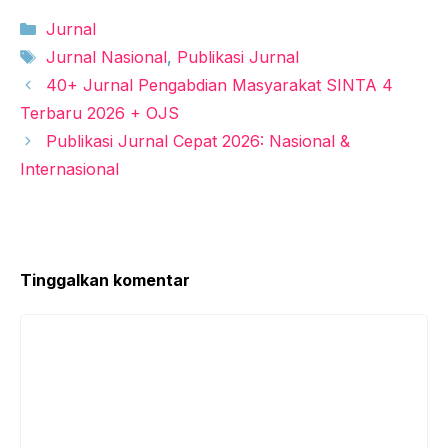
Kategori
Jurnal
Tag
Jurnal Nasional
,
Publikasi Jurnal
40+ Jurnal Pengabdian Masyarakat SINTA 4
Terbaru 2026 + OJS
Publikasi Jurnal Cepat 2026: Nasional &
Internasional
Tinggalkan komentar
Komentar