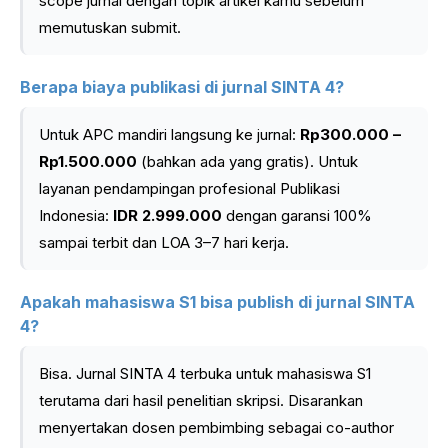
scope jurnal dengan topik artikel kamu sebelum
memutuskan submit.
Berapa biaya publikasi di jurnal SINTA 4?
Untuk APC mandiri langsung ke jurnal:
Rp300.000 –
Rp1.500.000
(bahkan ada yang gratis). Untuk
layanan pendampingan profesional Publikasi
Indonesia:
IDR 2.999.000
dengan garansi 100%
sampai terbit dan LOA 3–7 hari kerja.
Apakah mahasiswa S1 bisa publish di jurnal SINTA
4?
Bisa. Jurnal SINTA 4 terbuka untuk mahasiswa S1
terutama dari hasil penelitian skripsi. Disarankan
menyertakan dosen pembimbing sebagai co-author