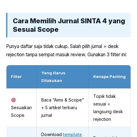
Cara Memilih Jurnal SINTA 4 yang
Sesuai Scope
Punya daftar saja tidak cukup. Salah pilih jurnal = desk
rejection tanpa sempat masuk review. Gunakan 3 filter ini:
Yang Harus
Filter
Kenapa Penting
Dilakukan
Topik tidak
Baca “Aims & Scope”
sesuai =
Sesuaikan
+ 5 artikel terbaru
langsung desk
Scope
jurnal
rejection
Download
template