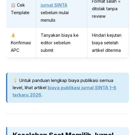
Format salah =
Cek
jurnal SINTA
ditolak tanpa
Template
sebelum mulai
review
menulis
Tanyakan biaya ke
Hindari kejutan
Konfirmasi
editor sebelum
biaya setelah
APC
submit
artikel diterima
Untuk panduan lengkap biaya publikasi semua
level, lihat artikel
biaya publikasi jurnal SINTA 1–6
terbaru 2026
.