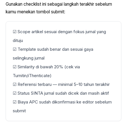
Gunakan checklist ini sebagai langkah terakhir sebelum
kamu menekan tombol submit:
☑ Scope artikel sesuai dengan fokus jurnal yang
dituju
☑ Template sudah benar dan sesuai gaya
selingkung jurnal
☑ Similarity di bawah 20% (cek via
Turnitin/iThenticate)
☑ Referensi terbaru — minimal 5–10 tahun terakhir
☑ Status SINTA jurnal sudah dicek dan masih aktif
☑ Biaya APC sudah dikonfirmasi ke editor sebelum
submit