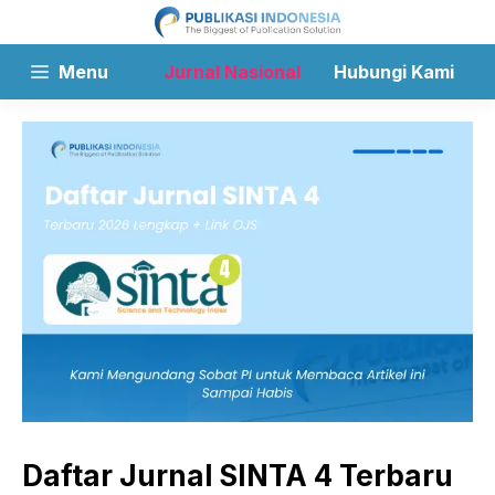
Langsung
ke
isi
Menu
Jurnal Nasional
Hubungi Kami
Daftar Jurnal SINTA 4 Terbaru