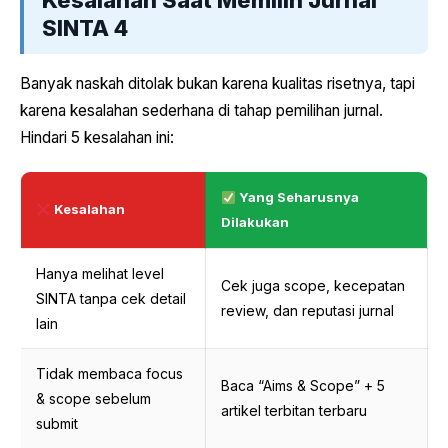
Kesalahan Saat Memilih Jurnal
SINTA 4
Banyak naskah ditolak bukan karena kualitas risetnya, tapi
karena kesalahan sederhana di tahap pemilihan jurnal.
Hindari 5 kesalahan ini:
Yang Seharusnya
Kesalahan
Dilakukan
Hanya melihat level
Cek juga scope, kecepatan
SINTA tanpa cek detail
review, dan reputasi jurnal
lain
Tidak membaca focus
Baca “Aims & Scope” + 5
& scope sebelum
artikel terbitan terbaru
submit