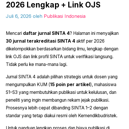
2026 Lengkap + Link OJS
Juli 6, 2026
oleh
Publikasi Indonesia
Mencari
daftar jurnal SINTA 4
? Halaman ini menyajikan
30 jurnal terakreditasi SINTA 4
aktif per 2026
dikelompokkan berdasarkan bidang ilmu, lengkap dengan
link OJS dan link profil SINTA untuk verifikasi langsung.
Tidak perlu ke mana-mana lagi.
Jurnal SINTA 4 adalah pilihan strategis untuk dosen yang
mengumpulkan KUM (
15 poin per artikel
), mahasiswa
S1–S3 yang membutuhkan publikasi untuk kelulusan, dan
peneliti yang ingin membangun rekam jejak publikasi.
Prosesnya lebih cepat dibanding SINTA 1–2 dengan
standar yang tetap diakui resmi oleh Kemendikbudristek.
Untuk panduan lengkap proses dan biaya publikasi di