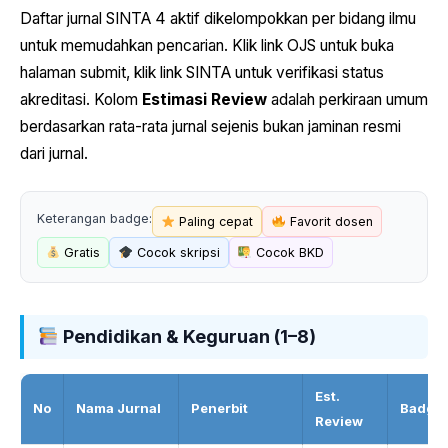
Daftar jurnal SINTA 4 aktif dikelompokkan per bidang ilmu
untuk memudahkan pencarian. Klik link OJS untuk buka
halaman submit, klik link SINTA untuk verifikasi status
akreditasi. Kolom
Estimasi Review
adalah perkiraan umum
berdasarkan rata-rata jurnal sejenis bukan jaminan resmi
dari jurnal.
Keterangan badge:
Paling cepat
Favorit dosen
Gratis
Cocok skripsi
Cocok BKD
Pendidikan & Keguruan (1–8)
Est.
No
Nama Jurnal
Penerbit
Badge
Review