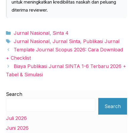
untuk meningkatkan kredibilitas naskah dan peluang
diterima reviewer.
Kategori
Jurnal Nasional
,
Sinta 4
Tag
Jurnal Nasional
,
Jurnal Sinta
,
Publikasi Jurnal
Template Journal Scopus 2026: Cara Download
+ Checklist
Biaya Publikasi Jurnal SINTA 1-6 Terbaru 2026 +
Tabel & Simulasi
Search
Search
Juli 2026
Juni 2026