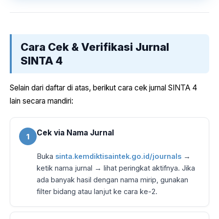
Cara Cek & Verifikasi Jurnal
SINTA 4
Selain dari daftar di atas, berikut cara cek jurnal SINTA 4
lain secara mandiri:
Cek via Nama Jurnal
1
Buka
sinta.kemdiktisaintek.go.id/journals
→
ketik nama jurnal → lihat peringkat aktifnya. Jika
ada banyak hasil dengan nama mirip, gunakan
filter bidang atau lanjut ke cara ke-2.