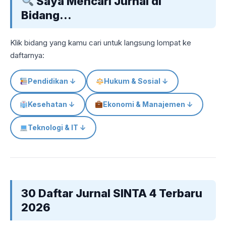
Saya Mencari Jurnal di
Bidang…
Klik bidang yang kamu cari untuk langsung lompat ke
daftarnya:
Pendidikan ↓
Hukum & Sosial ↓
Kesehatan ↓
Ekonomi & Manajemen ↓
Teknologi & IT ↓
30 Daftar Jurnal SINTA 4 Terbaru
2026