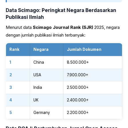
Data Scimago: Peringkat Negara Berdasarkan
Publikasi Ilmiah
Menurut data
Scimago Journal Rank (SJR)
2025, negara
dengan jumlah publikasi ilmiah terbanyak:
Rank
Negara
Jumlah Dokumen
1
China
8.500.000+
2
USA
7.900.000+
3
India
2.500.000+
4
UK
2.400.000+
5
Germany
2.200.000+