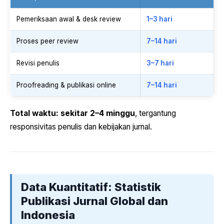
Pemeriksaan awal & desk review
1–3 hari
Proses peer review
7–14 hari
Revisi penulis
3–7 hari
Proofreading & publikasi online
7–14 hari
Total waktu: sekitar 2–4 minggu
, tergantung
responsivitas penulis dan kebijakan jurnal.
Data Kuantitatif: Statistik
Publikasi Jurnal Global dan
Indonesia