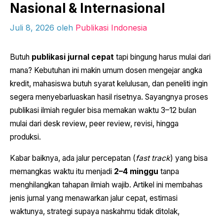
Nasional & Internasional
Juli 8, 2026
oleh
Publikasi Indonesia
Butuh
publikasi jurnal cepat
tapi bingung harus mulai dari
mana? Kebutuhan ini makin umum dosen mengejar angka
kredit, mahasiswa butuh syarat kelulusan, dan peneliti ingin
segera menyebarluaskan hasil risetnya. Sayangnya proses
publikasi ilmiah reguler bisa memakan waktu 3–12 bulan
mulai dari desk review, peer review, revisi, hingga
produksi.
Kabar baiknya, ada jalur percepatan (
fast track
) yang bisa
memangkas waktu itu menjadi
2–4 minggu
tanpa
menghilangkan tahapan ilmiah wajib. Artikel ini membahas
jenis jurnal yang menawarkan jalur cepat, estimasi
waktunya, strategi supaya naskahmu tidak ditolak,