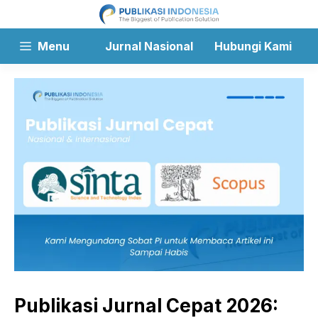
Langsung
ke
isi
Menu
Jurnal Nasional
Hubungi Kami
Publikasi Jurnal Cepat 2026: