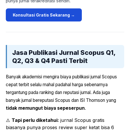
punya jurnal terakreditasi sendiri.
Konsultasi Gratis Sekarang →
Jasa Publikasi Jurnal Scopus Q1,
Q2, Q3 & Q4 Pasti Terbit
Banyak akademisi mengira biaya publikasi jurnal Scopus
cepat terbit selalu mahal padahal harga sebenarnya
tergantung pada ranking dan reputasi jurnal. Ada juga
banyak jurnal bereputasi Scopus dan ISI Thomson yang
tidak memungut biaya sepeserpun
.
⚠️
Tapi perlu diketahui:
jurnal Scopus gratis
biasanya punya proses review super ketat bisa 6