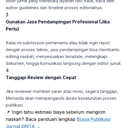
Riset jurnal yang membuka layanan fast track, baca teliti
author guidelines dan timeline proses editorialnya.
3
Gunakan Jasa Pendampingan Profesional (Jika
Perlu)
Kalau ini submission pertamamu atau tidak ingin repot
dengan proses teknis, jasa pendampingan bisa membantu
editing naskah, menyesuaikan template, melengkapi
dokumen, hingga komunikasi langsung dengan editor jurnal.
4
Tanggapi Review dengan Cepat
Jika reviewer memberi saran atau revisi, segera tanggapi.
Menunda akan mempengaruhi durasi keseluruhan proses
publikasi.
📌 Ingin tahu estimasi biaya sebelum mengirim
naskah? Baca panduan lengkap
Biaya Publikasi
Jurnal SINTA →