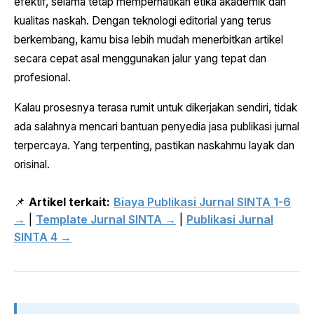
efektif, selama tetap memperhatikan etika akademik dan
kualitas naskah. Dengan teknologi editorial yang terus
berkembang, kamu bisa lebih mudah menerbitkan artikel
secara cepat asal menggunakan jalur yang tepat dan
profesional.
Kalau prosesnya terasa rumit untuk dikerjakan sendiri, tidak
ada salahnya mencari bantuan penyedia jasa publikasi jurnal
terpercaya. Yang terpenting, pastikan naskahmu layak dan
orisinal.
📌
Artikel terkait:
Biaya Publikasi Jurnal SINTA 1-6
→
|
Template Jurnal SINTA →
|
Publikasi Jurnal
SINTA 4 →