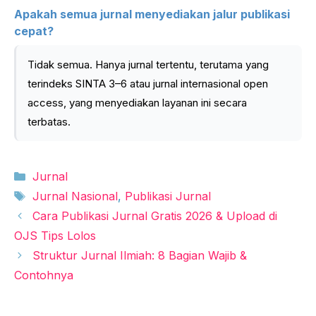
Apakah semua jurnal menyediakan jalur publikasi
cepat?
Tidak semua. Hanya jurnal tertentu, terutama yang
terindeks SINTA 3–6 atau jurnal internasional open
access, yang menyediakan layanan ini secara
terbatas.
Kategori
Jurnal
Tag
Jurnal Nasional
,
Publikasi Jurnal
Cara Publikasi Jurnal Gratis 2026 & Upload di
OJS Tips Lolos
Struktur Jurnal Ilmiah: 8 Bagian Wajib &
Contohnya