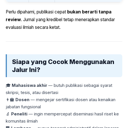
Perlu dipahami, publikasi cepat
bukan berarti tanpa
review
. Jurnal yang kredibel tetap menerapkan standar
evaluasi ilmiah secara ketat.
Siapa yang Cocok Menggunakan
Jalur Ini?
🎓
Mahasiswa akhir
— butuh publikasi sebagai syarat
skripsi, tesis, atau disertasi
👨‍🏫
Dosen
— mengejar sertifikasi dosen atau kenaikan
jabatan fungsional
🔬
Peneliti
— ingin mempercepat diseminasi hasil riset ke
komunitas ilmiah