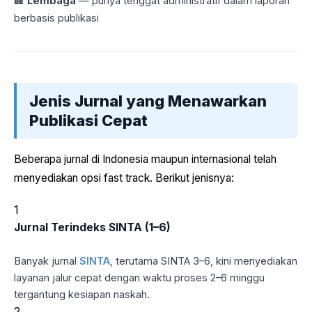
🏢
Lembaga
— punya tenggat administratif dalam laporan
berbasis publikasi
Jenis Jurnal yang Menawarkan
Publikasi Cepat
Beberapa jurnal di Indonesia maupun internasional telah
menyediakan opsi fast track. Berikut jenisnya:
1
Jurnal Terindeks SINTA (1–6)
Banyak jurnal
SINTA
, terutama SINTA 3–6, kini menyediakan
layanan jalur cepat dengan waktu proses 2–6 minggu
tergantung kesiapan naskah.
2