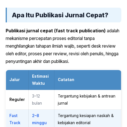
Apa Itu Publikasi Jurnal Cepat?
Publikasi jurnal cepat (fast track publication)
adalah
mekanisme percepatan proses editorial tanpa
menghilangkan tahapan ilmiah wajib, seperti desk review
oleh editor, proses peer review, revisi oleh penulis, hingga
penyuntingan akhir dan publikasi.
Estimasi
Jalur
Catatan
Waktu
3–12
Tergantung kebijakan & antrean
Reguler
bulan
jurnal
Fast
2–8
Tergantung kesiapan naskah &
Track
minggu
kebijakan editorial