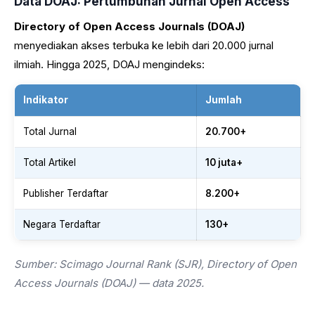
Data DOAJ: Pertumbuhan Jurnal Open Access
Directory of Open Access Journals (DOAJ)
menyediakan akses terbuka ke lebih dari 20.000 jurnal
ilmiah. Hingga 2025, DOAJ mengindeks:
Indikator
Jumlah
Total Jurnal
20.700+
Total Artikel
10 juta+
Publisher Terdaftar
8.200+
Negara Terdaftar
130+
Sumber: Scimago Journal Rank (SJR), Directory of Open
Access Journals (DOAJ) — data 2025.