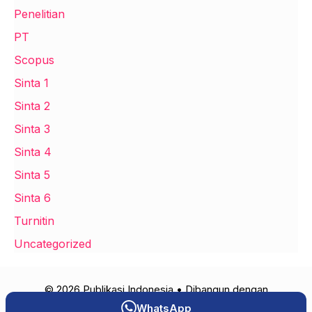
Penelitian
PT
Scopus
Sinta 1
Sinta 2
Sinta 3
Sinta 4
Sinta 5
Sinta 6
Turnitin
Uncategorized
© 2026 Publikasi Indonesia
• Dibangun dengan
GeneratePress
WhatsApp