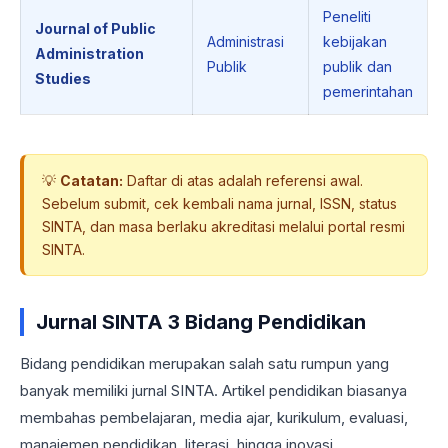
Peneliti
Journal of Public
Administrasi
kebijakan
Administration
Publik
publik dan
Studies
pemerintahan
💡
Catatan:
Daftar di atas adalah referensi awal.
Sebelum submit, cek kembali nama jurnal, ISSN, status
SINTA, dan masa berlaku akreditasi melalui portal resmi
SINTA.
Jurnal SINTA 3 Bidang Pendidikan
Bidang pendidikan merupakan salah satu rumpun yang
banyak memiliki jurnal SINTA. Artikel pendidikan biasanya
membahas pembelajaran, media ajar, kurikulum, evaluasi,
manajemen pendidikan, literasi, hingga inovasi