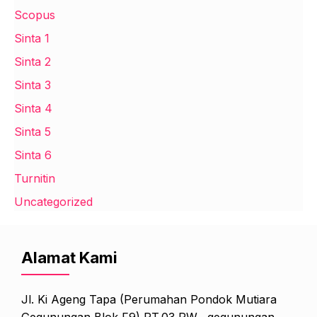
Scopus
Sinta 1
Sinta 2
Sinta 3
Sinta 4
Sinta 5
Sinta 6
Turnitin
Uncategorized
Alamat Kami
Jl. Ki Ageng Tapa (Perumahan Pondok Mutiara
Gegunungan Blok F9) RT.03 RW . gegunungan