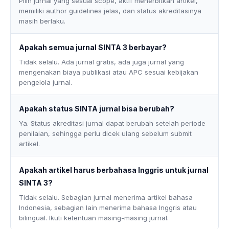
Pilih jurnal yang sesuai scope, aktif menerbitkan artikel,
memiliki author guidelines jelas, dan status akreditasinya
masih berlaku.
Apakah semua jurnal SINTA 3 berbayar?
Tidak selalu. Ada jurnal gratis, ada juga jurnal yang
mengenakan biaya publikasi atau APC sesuai kebijakan
pengelola jurnal.
Apakah status SINTA jurnal bisa berubah?
Ya. Status akreditasi jurnal dapat berubah setelah periode
penilaian, sehingga perlu dicek ulang sebelum submit
artikel.
Apakah artikel harus berbahasa Inggris untuk jurnal
SINTA 3?
Tidak selalu. Sebagian jurnal menerima artikel bahasa
Indonesia, sebagian lain menerima bahasa Inggris atau
bilingual. Ikuti ketentuan masing-masing jurnal.