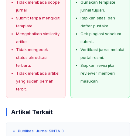
Tidak membaca scope
Gunakan template
jurnal.
jurnal tujuan.
Submit tanpa mengikuti
Rapikan sitasi dan
template.
daftar pustaka.
Mengabaikan similarity
Cek plagiasi sebelum
artikel.
submit.
Tidak mengecek
Verifikasi jurnal melalui
status akreditasi
portal resmi.
terbaru.
Siapkan revisi jika
Tidak membaca artikel
reviewer memberi
yang sudah pernah
masukan.
terbit.
Artikel Terkait
Publikasi Jurnal SINTA 3