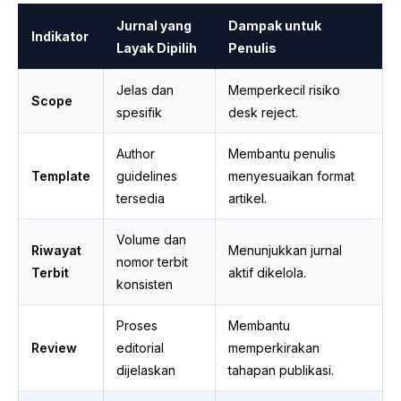
Jurnal yang
Dampak untuk
Indikator
Layak Dipilih
Penulis
Jelas dan
Memperkecil risiko
Scope
spesifik
desk reject.
Author
Membantu penulis
Template
guidelines
menyesuaikan format
tersedia
artikel.
Volume dan
Riwayat
Menunjukkan jurnal
nomor terbit
Terbit
aktif dikelola.
konsisten
Proses
Membantu
Review
editorial
memperkirakan
dijelaskan
tahapan publikasi.