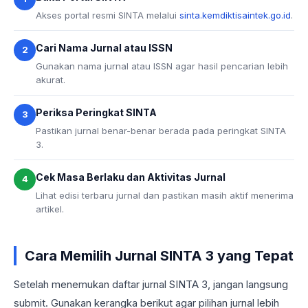
Akses portal resmi SINTA melalui
sinta.kemdiktisaintek.go.id
.
Cari Nama Jurnal atau ISSN
2
Gunakan nama jurnal atau ISSN agar hasil pencarian lebih
akurat.
Periksa Peringkat SINTA
3
Pastikan jurnal benar-benar berada pada peringkat SINTA
3.
Cek Masa Berlaku dan Aktivitas Jurnal
4
Lihat edisi terbaru jurnal dan pastikan masih aktif menerima
artikel.
Cara Memilih Jurnal SINTA 3 yang Tepat
Setelah menemukan daftar jurnal SINTA 3, jangan langsung
submit. Gunakan kerangka berikut agar pilihan jurnal lebih