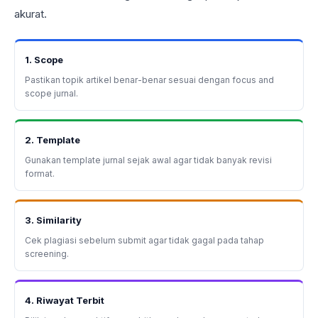
akurat.
1. Scope
Pastikan topik artikel benar-benar sesuai dengan focus and
scope jurnal.
2. Template
Gunakan template jurnal sejak awal agar tidak banyak revisi
format.
3. Similarity
Cek plagiasi sebelum submit agar tidak gagal pada tahap
screening.
4. Riwayat Terbit