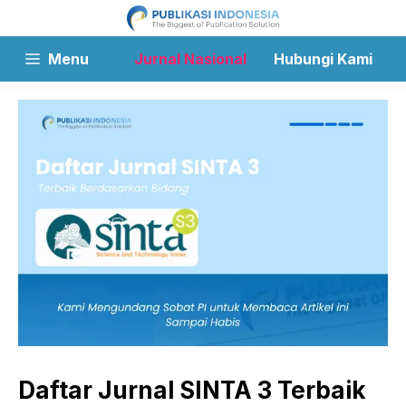
Langsung
ke
isi
Menu
Jurnal Nasional
Hubungi Kami
Daftar Jurnal SINTA 3 Terbaik