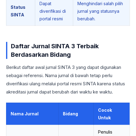
Dapat
Menghindari salah pilih
Status
diverifikasi di
jurnal yang statusnya
SINTA
portal resmi
berubah.
Daftar Jurnal SINTA 3 Terbaik
Berdasarkan Bidang
Berikut daftar awal jurnal SINTA 3 yang dapat digunakan
sebagai referensi. Nama jurnal di bawah tetap perlu
diverifikasi ulang melalui portal resmi SINTA karena status
akreditasi jurnal dapat berubah dari waktu ke waktu.
Cocok
Nama Jurnal
Bidang
Untuk
Penulis