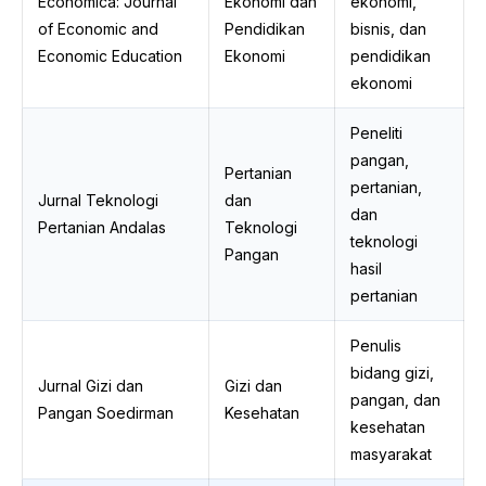
Economica: Journal
Ekonomi dan
ekonomi,
of Economic and
Pendidikan
bisnis, dan
Economic Education
Ekonomi
pendidikan
ekonomi
Peneliti
pangan,
Pertanian
pertanian,
Jurnal Teknologi
dan
dan
Pertanian Andalas
Teknologi
teknologi
Pangan
hasil
pertanian
Penulis
bidang gizi,
Jurnal Gizi dan
Gizi dan
pangan, dan
Pangan Soedirman
Kesehatan
kesehatan
masyarakat