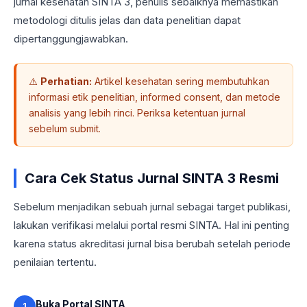
jurnal kesehatan SINTA 3, penulis sebaiknya memastikan
metodologi ditulis jelas dan data penelitian dapat
dipertanggungjawabkan.
⚠️
Perhatian:
Artikel kesehatan sering membutuhkan
informasi etik penelitian, informed consent, dan metode
analisis yang lebih rinci. Periksa ketentuan jurnal
sebelum submit.
Cara Cek Status Jurnal SINTA 3 Resmi
Sebelum menjadikan sebuah jurnal sebagai target publikasi,
lakukan verifikasi melalui portal resmi SINTA. Hal ini penting
karena status akreditasi jurnal bisa berubah setelah periode
penilaian tertentu.
Buka Portal SINTA
1