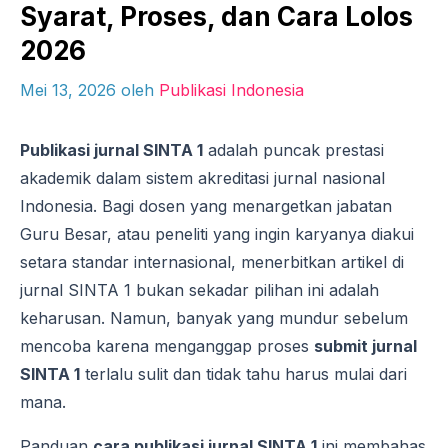
Syarat, Proses, dan Cara Lolos
2026
Mei 13, 2026
oleh
Publikasi Indonesia
Publikasi jurnal SINTA 1
adalah puncak prestasi
akademik dalam sistem akreditasi jurnal nasional
Indonesia. Bagi dosen yang menargetkan jabatan
Guru Besar, atau peneliti yang ingin karyanya diakui
setara standar internasional, menerbitkan artikel di
jurnal SINTA 1 bukan sekadar pilihan ini adalah
keharusan. Namun, banyak yang mundur sebelum
mencoba karena menganggap proses
submit jurnal
SINTA 1
terlalu sulit dan tidak tahu harus mulai dari
mana.
Panduan
cara publikasi jurnal SINTA 1
ini membahas