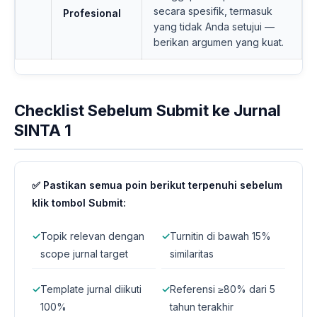
secara spesifik, termasuk
Profesional
yang tidak Anda setujui —
berikan argumen yang kuat.
Checklist Sebelum Submit ke Jurnal
SINTA 1
✅ Pastikan semua poin berikut terpenuhi sebelum
klik tombol Submit:
✓
Topik relevan dengan
✓
Turnitin di bawah 15%
scope jurnal target
similaritas
✓
Template jurnal diikuti
✓
Referensi ≥80% dari 5
100%
tahun terakhir