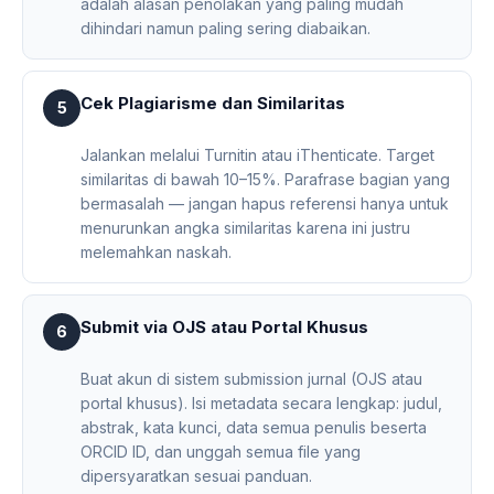
adalah alasan penolakan yang paling mudah
dihindari namun paling sering diabaikan.
Cek Plagiarisme dan Similaritas
5
Jalankan melalui Turnitin atau iThenticate. Target
similaritas di bawah 10–15%. Parafrase bagian yang
bermasalah — jangan hapus referensi hanya untuk
menurunkan angka similaritas karena ini justru
melemahkan naskah.
Submit via OJS atau Portal Khusus
6
Buat akun di sistem submission jurnal (OJS atau
portal khusus). Isi metadata secara lengkap: judul,
abstrak, kata kunci, data semua penulis beserta
ORCID ID, dan unggah semua file yang
dipersyaratkan sesuai panduan.