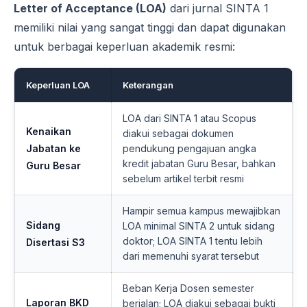
Letter of Acceptance (LOA)
dari jurnal SINTA 1
memiliki nilai yang sangat tinggi dan dapat digunakan
untuk berbagai keperluan akademik resmi:
Keperluan LOA
Keterangan
LOA dari SINTA 1 atau Scopus
Kenaikan
diakui sebagai dokumen
Jabatan ke
pendukung pengajuan angka
kredit jabatan Guru Besar, bahkan
Guru Besar
sebelum artikel terbit resmi
Hampir semua kampus mewajibkan
Sidang
LOA minimal SINTA 2 untuk sidang
doktor; LOA SINTA 1 tentu lebih
Disertasi S3
dari memenuhi syarat tersebut
Beban Kerja Dosen semester
Laporan BKD
berjalan; LOA diakui sebagai bukti