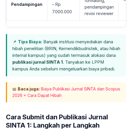
formatting,
~10
Pendampingan
– Rp
pendampingan
7.000.000
revisi reviewer
📌
Tips Biaya:
Banyak institusi menyediakan dana
hibah penelitian (BRIN, Kemendikbudristek, atau hibah
internal kampus) yang sudah termasuk alokasi dana
publikasi jurnal SINTA 1
. Tanyakan ke LPPM
kampus Anda sebelum mengeluarkan biaya pribadi.
📖
Baca juga:
Biaya Publikasi Jurnal SINTA dan Scopus
2026 + Cara Dapat Hibah
Cara Submit dan Publikasi Jurnal
SINTA 1: Langkah per Langkah