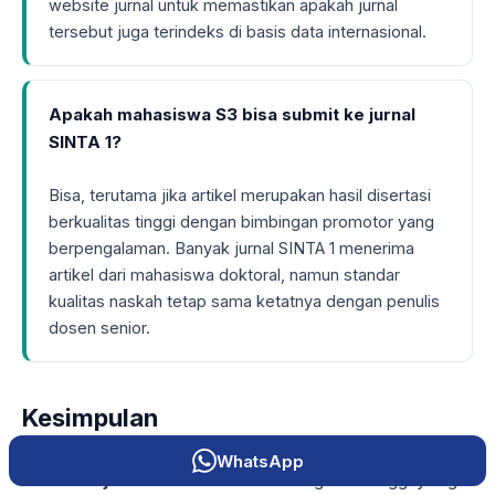
website jurnal untuk memastikan apakah jurnal
tersebut juga terindeks di basis data internasional.
Apakah mahasiswa S3 bisa submit ke jurnal
SINTA 1?
Bisa, terutama jika artikel merupakan hasil disertasi
berkualitas tinggi dengan bimbingan promotor yang
berpengalaman. Banyak jurnal SINTA 1 menerima
artikel dari mahasiswa doktoral, namun standar
kualitas naskah tetap sama ketatnya dengan penulis
dosen senior.
Kesimpulan
WhatsApp
Publikasi jurnal SINTA 1
adalah target tertinggi yang