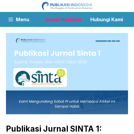
Langsung
ke
isi
Menu
Jurnal Nasional
Hubungi Kami
Publikasi Jurnal SINTA 1: