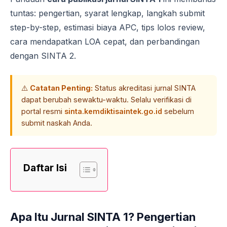
tuntas: pengertian, syarat lengkap, langkah submit
step-by-step, estimasi biaya APC, tips lolos review,
cara mendapatkan LOA cepat, dan perbandingan
dengan SINTA 2.
⚠️
Catatan Penting:
Status akreditasi jurnal SINTA
dapat berubah sewaktu-waktu. Selalu verifikasi di
portal resmi
sinta.kemdiktisaintek.go.id
sebelum
submit naskah Anda.
Daftar Isi
Apa Itu Jurnal SINTA 1? Pengertian