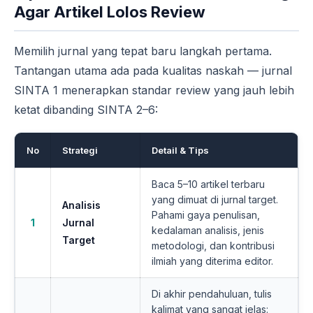
Agar Artikel Lolos Review
Memilih jurnal yang tepat baru langkah pertama.
Tantangan utama ada pada kualitas naskah — jurnal
SINTA 1 menerapkan standar review yang jauh lebih
ketat dibanding SINTA 2–6:
No
Strategi
Detail & Tips
Baca 5–10 artikel terbaru
yang dimuat di jurnal target.
Analisis
Pahami gaya penulisan,
1
Jurnal
kedalaman analisis, jenis
Target
metodologi, dan kontribusi
ilmiah yang diterima editor.
Di akhir pendahuluan, tulis
kalimat yang sangat jelas: