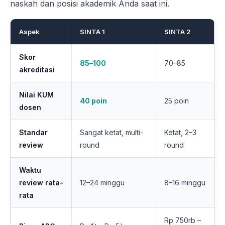
naskah dan posisi akademik Anda saat ini.
Aspek
SINTA 1
SINTA 2
Skor
85–100
70–85
akreditasi
Nilai KUM
40 poin
25 poin
dosen
Standar
Sangat ketat, multi-
Ketat, 2–3
review
round
round
Waktu
review rata-
12–24 minggu
8–16 minggu
rata
Rp 750rb –