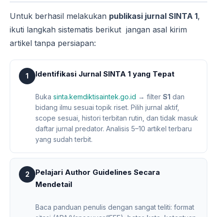
Untuk berhasil melakukan
publikasi jurnal SINTA 1
,
ikuti langkah sistematis berikut jangan asal kirim
artikel tanpa persiapan:
Identifikasi Jurnal SINTA 1 yang Tepat
1
Buka
sinta.kemdiktisaintek.go.id
→ filter
S1
dan
bidang ilmu sesuai topik riset. Pilih jurnal aktif,
scope sesuai, histori terbitan rutin, dan tidak masuk
daftar jurnal predator. Analisis 5–10 artikel terbaru
yang sudah terbit.
Pelajari Author Guidelines Secara
2
Mendetail
Baca panduan penulis dengan sangat teliti: format