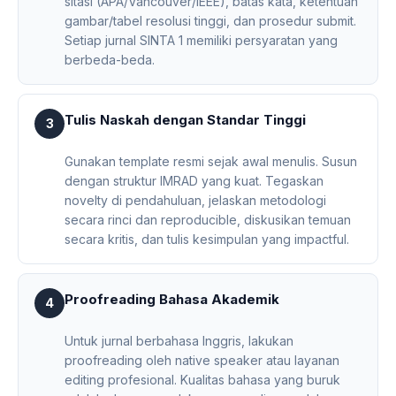
sitasi (APA/Vancouver/IEEE), batas kata, ketentuan
gambar/tabel resolusi tinggi, dan prosedur submit.
Setiap jurnal SINTA 1 memiliki persyaratan yang
berbeda-beda.
Tulis Naskah dengan Standar Tinggi
3
Gunakan template resmi sejak awal menulis. Susun
dengan struktur IMRAD yang kuat. Tegaskan
novelty di pendahuluan, jelaskan metodologi
secara rinci dan reproducible, diskusikan temuan
secara kritis, dan tulis kesimpulan yang impactful.
Proofreading Bahasa Akademik
4
Untuk jurnal berbahasa Inggris, lakukan
proofreading oleh native speaker atau layanan
editing profesional. Kualitas bahasa yang buruk