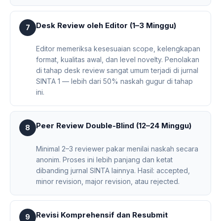
Desk Review oleh Editor (1–3 Minggu)
7
Editor memeriksa kesesuaian scope, kelengkapan
format, kualitas awal, dan level novelty. Penolakan
di tahap desk review sangat umum terjadi di jurnal
SINTA 1 — lebih dari 50% naskah gugur di tahap
ini.
Peer Review Double-Blind (12–24 Minggu)
8
Minimal 2–3 reviewer pakar menilai naskah secara
anonim. Proses ini lebih panjang dan ketat
dibanding jurnal SINTA lainnya. Hasil: accepted,
minor revision, major revision, atau rejected.
Revisi Komprehensif dan Resubmit
9