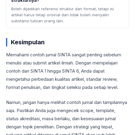
strukturnya?
Boleh dijadikan referensi struktur dan format, tetapi isi
artikel harus tetap orisinal dan tidak boleh menyalin
substansi tulisan orang lain.
Kesimpulan
Memahami contoh jurnal SINTA sangat penting sebelum
menulis atau submit artikel ilmiah. Dengan mempelajari
contoh dari SINTA 1 hingga SINTA 6, Anda dapat
mengetahui perbedaan kualitas artikel, standar review,
format penulisan, dan tingkat seleksi pada setiap level.
Namun, jangan hanya melihat contoh jurnal dari tampilannya
saja. Pastikan Anda juga mengecek scope, template,
status akreditasi, masa berlaku, dan kesesuaian jurnal
dengan topik penelitian. Dengan strategi yang tepat,
peluang artikel diterima di jurnal SINTA akan jauh lebih