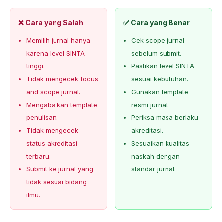
❌ Cara yang Salah
✅ Cara yang Benar
Memilih jurnal hanya
Cek scope jurnal
karena level SINTA
sebelum submit.
tinggi.
Pastikan level SINTA
Tidak mengecek focus
sesuai kebutuhan.
and scope jurnal.
Gunakan template
Mengabaikan template
resmi jurnal.
penulisan.
Periksa masa berlaku
Tidak mengecek
akreditasi.
status akreditasi
Sesuaikan kualitas
terbaru.
naskah dengan
Submit ke jurnal yang
standar jurnal.
tidak sesuai bidang
ilmu.