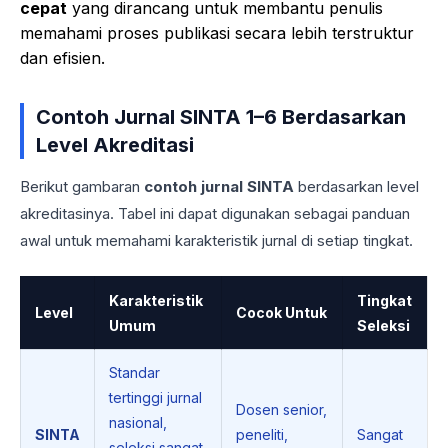
cepat
yang dirancang untuk membantu penulis
memahami proses publikasi secara lebih terstruktur
dan efisien.
Contoh Jurnal SINTA 1–6 Berdasarkan
Level Akreditasi
Berikut gambaran
contoh jurnal SINTA
berdasarkan level
akreditasinya. Tabel ini dapat digunakan sebagai panduan
awal untuk memahami karakteristik jurnal di setiap tingkat.
Karakteristik
Tingkat
Level
Cocok Untuk
Umum
Seleksi
Standar
tertinggi jurnal
Dosen senior,
nasional,
SINTA
peneliti,
Sangat
seleksi sangat