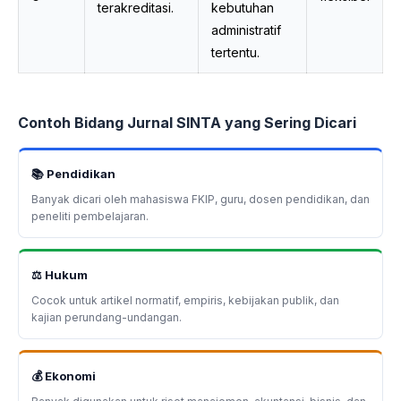
terakreditasi.
kebutuhan
administratif
tertentu.
Contoh Bidang Jurnal SINTA yang Sering Dicari
📚 Pendidikan
Banyak dicari oleh mahasiswa FKIP, guru, dosen pendidikan, dan
peneliti pembelajaran.
⚖️ Hukum
Cocok untuk artikel normatif, empiris, kebijakan publik, dan
kajian perundang-undangan.
💰 Ekonomi