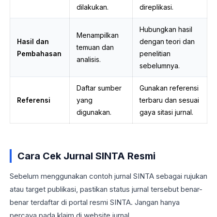
dilakukan.
direplikasi.
Hubungkan hasil
Menampilkan
Hasil dan
dengan teori dan
temuan dan
Pembahasan
penelitian
analisis.
sebelumnya.
Daftar sumber
Gunakan referensi
Referensi
yang
terbaru dan sesuai
digunakan.
gaya sitasi jurnal.
Cara Cek Jurnal SINTA Resmi
Sebelum menggunakan contoh jurnal SINTA sebagai rujukan
atau target publikasi, pastikan status jurnal tersebut benar-
benar terdaftar di portal resmi SINTA. Jangan hanya
percaya pada klaim di website jurnal.