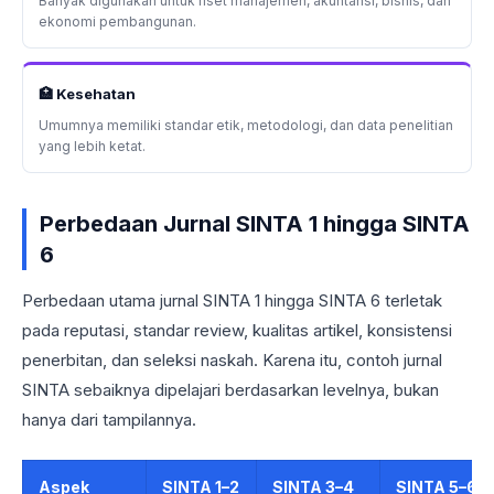
Banyak digunakan untuk riset manajemen, akuntansi, bisnis, dan
ekonomi pembangunan.
🏥 Kesehatan
Umumnya memiliki standar etik, metodologi, dan data penelitian
yang lebih ketat.
Perbedaan Jurnal SINTA 1 hingga SINTA
6
Perbedaan utama jurnal SINTA 1 hingga SINTA 6 terletak
pada reputasi, standar review, kualitas artikel, konsistensi
penerbitan, dan seleksi naskah. Karena itu, contoh jurnal
SINTA sebaiknya dipelajari berdasarkan levelnya, bukan
hanya dari tampilannya.
Aspek
SINTA 1–2
SINTA 3–4
SINTA 5–6