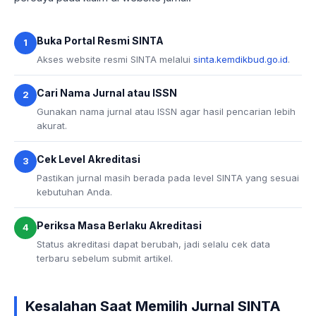
Buka Portal Resmi SINTA
1
Akses website resmi SINTA melalui
sinta.kemdikbud.go.id
.
Cari Nama Jurnal atau ISSN
2
Gunakan nama jurnal atau ISSN agar hasil pencarian lebih
akurat.
Cek Level Akreditasi
3
Pastikan jurnal masih berada pada level SINTA yang sesuai
kebutuhan Anda.
Periksa Masa Berlaku Akreditasi
4
Status akreditasi dapat berubah, jadi selalu cek data
terbaru sebelum submit artikel.
Kesalahan Saat Memilih Jurnal SINTA