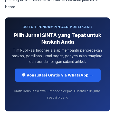
besar.
BUTUH PENDAMPINGAN PUBLIKASI?
Pilih Jurnal SINTA yang Tepat untuk
Naskah Anda
Tim Publikasi Indonesia siap membantu pengecekan
naskah, pemilihan jurnal target, penyesuaian template,
dan pendampingan submit artikel.
💬 Konsultasi Gratis via WhatsApp →
Gratis konsultasi awal · Respons cepat · Dibantu pilih jurnal
sesuai bidang