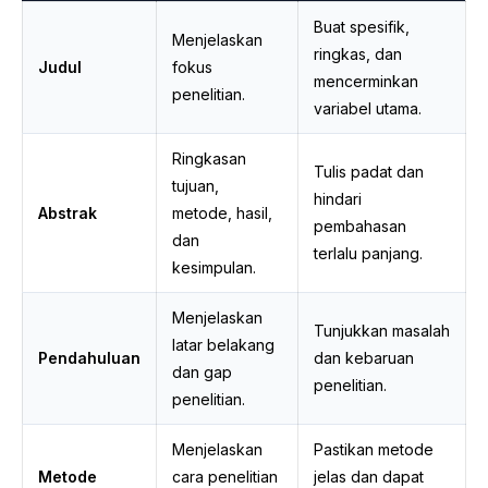
Buat spesifik,
Menjelaskan
ringkas, dan
Judul
fokus
mencerminkan
penelitian.
variabel utama.
Ringkasan
Tulis padat dan
tujuan,
hindari
Abstrak
metode, hasil,
pembahasan
dan
terlalu panjang.
kesimpulan.
Menjelaskan
Tunjukkan masalah
latar belakang
Pendahuluan
dan kebaruan
dan gap
penelitian.
penelitian.
Menjelaskan
Pastikan metode
Metode
cara penelitian
jelas dan dapat