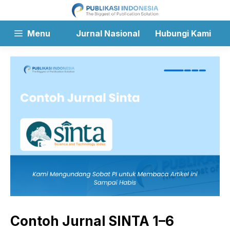
Langsung
ke
isi
Menu
Jurnal Nasional
Hubungi Kami
Contoh Jurnal SINTA 1–6