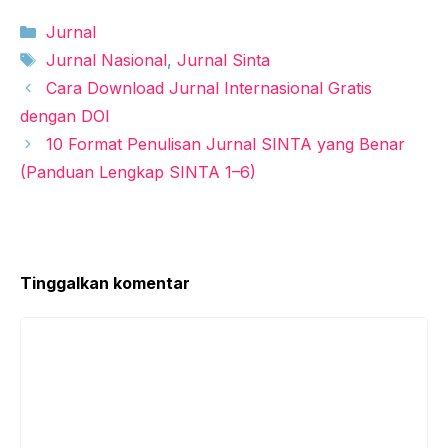
Kategori
Jurnal
Tag
Jurnal Nasional
,
Jurnal Sinta
Cara Download Jurnal Internasional Gratis
dengan DOI
10 Format Penulisan Jurnal SINTA yang Benar
(Panduan Lengkap SINTA 1–6)
Tinggalkan komentar
Komentar