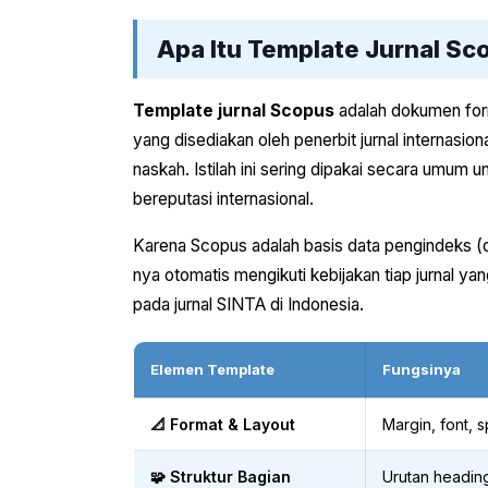
Apa Itu Template Jurnal Sc
Template jurnal Scopus
adalah dokumen form
yang disediakan oleh penerbit jurnal internasio
naskah. Istilah ini sering dipakai secara umum u
bereputasi internasional.
Karena Scopus adalah basis data pengindeks (d
nya otomatis mengikuti kebijakan tiap jurnal ya
pada jurnal SINTA di Indonesia.
Elemen Template
Fungsinya
📐 Format & Layout
Margin, font, 
🧩 Struktur Bagian
Urutan heading