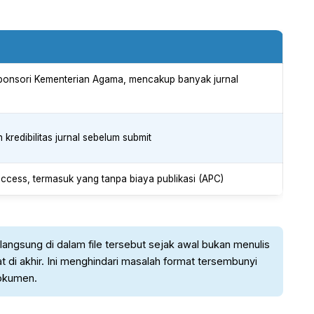
isponsori Kementerian Agama, mencakup banyak jurnal
 kredibilitas jurnal sebelum submit
ccess, termasuk yang tanpa biaya publikasi (APC)
angsung di dalam file tersebut sejak awal bukan menulis
di akhir. Ini menghindari masalah format tersembunyi
dokumen.