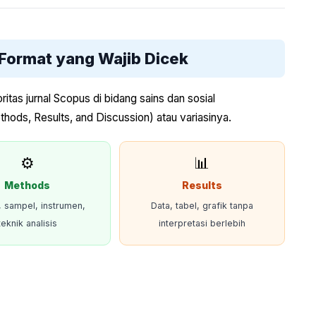
Format yang Wajib Dicek
itas jurnal Scopus di bidang sains dan sosial
thods, Results, and Discussion) atau variasinya.
⚙️
📊
Methods
Results
, sampel, instrumen,
Data, tabel, grafik tanpa
teknik analisis
interpretasi berlebih