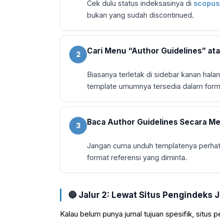
Cek dulu status indeksasinya di
scopus
bukan yang sudah discontinued.
Cari Menu “Author Guidelines” at
2
Biasanya terletak di sidebar kanan hala
template umumnya tersedia dalam form
Baca Author Guidelines Secara M
3
Jangan cuma unduh templatenya perhatik
format referensi yang diminta.
🔵 Jalur 2: Lewat Situs Pengindeks 
Kalau belum punya jurnal tujuan spesifik, situ