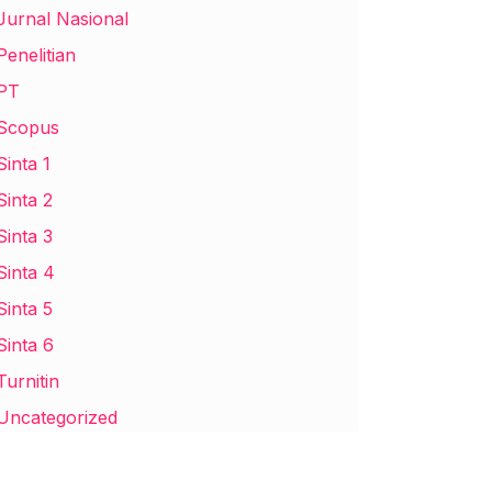
Jurnal Nasional
Penelitian
PT
Scopus
Sinta 1
Sinta 2
Sinta 3
Sinta 4
Sinta 5
Sinta 6
Turnitin
Uncategorized