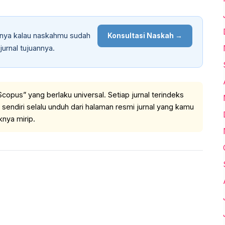
inya kalau naskahmu sudah
Konsultasi Naskah →
jurnal tujuannya.
copus” yang berlaku universal. Setiap jurnal terindeks
endiri selalu unduh dari halaman resmi jurnal yang kamu
knya mirip.