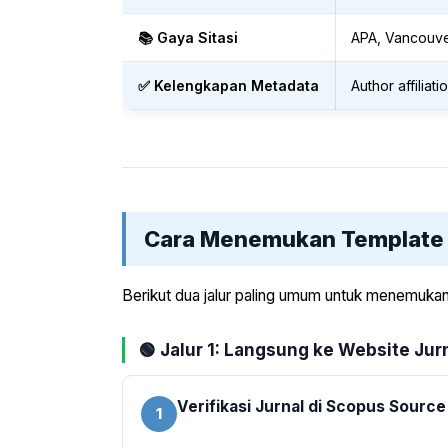
📚 Gaya Sitasi
APA, Vancouver
✅ Kelengkapan Metadata
Author affiliat
Cara Menemukan Template 
Berikut dua jalur paling umum untuk menemukan 
🟢 Jalur 1: Langsung ke Website Jur
Verifikasi Jurnal di Scopus Source
1