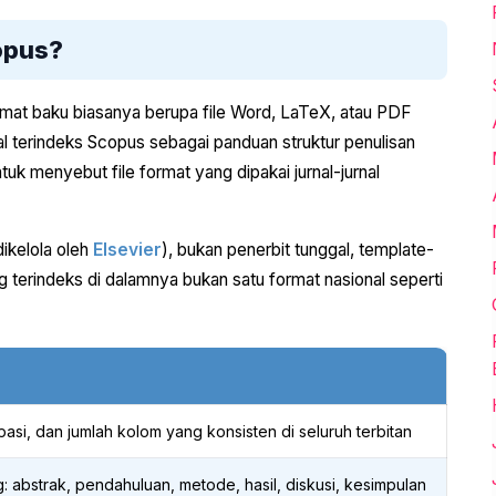
opus?
at baku biasanya berupa file Word, LaTeX, atau PDF
nal terindeks Scopus sebagai panduan struktur penulisan
ntuk menyebut file format yang dipakai jurnal-jurnal
ikelola oleh
Elsevier
), bukan penerbit tunggal, template-
ng terindeks di dalamnya bukan satu format nasional seperti
spasi, dan jumlah kolom yang konsisten di seluruh terbitan
: abstrak, pendahuluan, metode, hasil, diskusi, kesimpulan