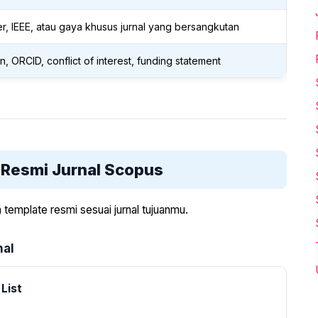
, IEEE, atau gaya khusus jurnal yang bersangkutan
ion, ORCID, conflict of interest, funding statement
Resmi Jurnal Scopus
template resmi sesuai jurnal tujuanmu.
nal
 List