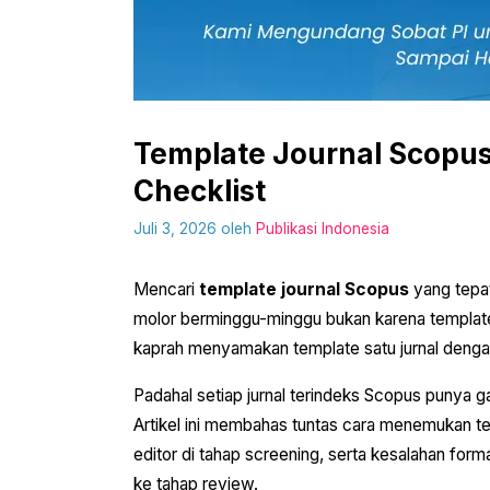
Template Journal Scopus
Checklist
Juli 3, 2026
oleh
Publikasi Indonesia
Mencari
template journal Scopus
yang tepat
molor berminggu-minggu bukan karena template
kaprah menyamakan template satu jurnal dengan 
Padahal setiap jurnal terindeks Scopus punya ga
Artikel ini membahas tuntas cara menemukan te
editor di tahap screening, serta kesalahan form
ke tahap review.