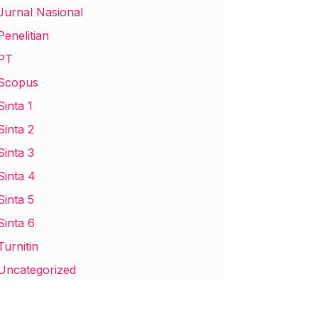
Jurnal Nasional
Penelitian
PT
Scopus
Sinta 1
Sinta 2
Sinta 3
Sinta 4
Sinta 5
Sinta 6
Turnitin
Uncategorized