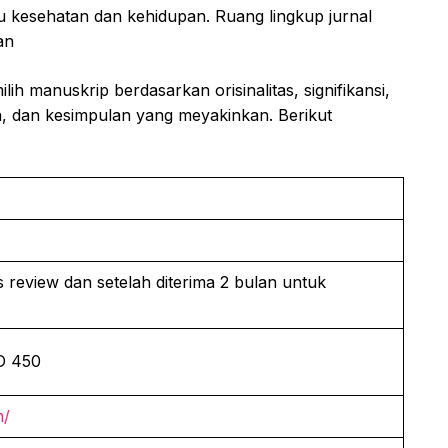
mu kesehatan dan kehidupan. Ruang lingkup jurnal
an
h manuskrip berdasarkan orisinalitas, signifikansi,
n, dan kesimpulan yang meyakinkan. Berikut
 review dan setelah diterima 2 bulan untuk
D 450
m/