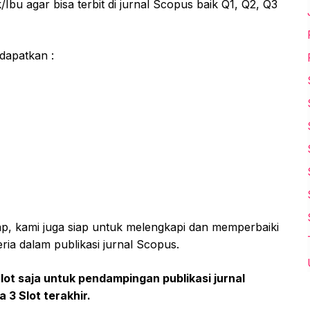
bu agar bisa terbit di jurnal Scopus baik Q1, Q2, Q3
dapatkan :
ap, kami juga siap untuk melengkapi dan memperbaiki
ria dalam publikasi jurnal Scopus.
ot saja untuk pendampingan publikasi jurnal
a 3 Slot terakhir.