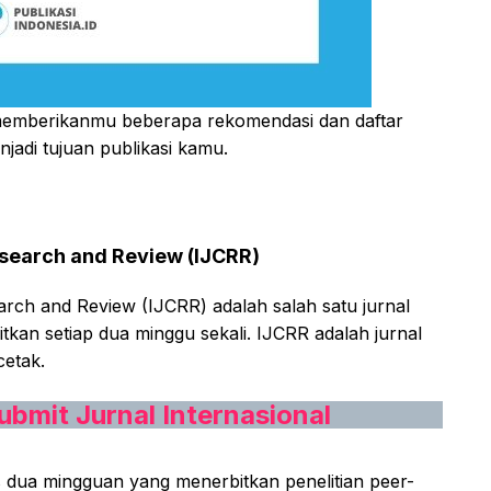
 memberikanmu beberapa rekomendasi dan daftar
jadi tujuan publikasi kamu.
Research and Review (IJCRR)
arch and Review (IJCRR) adalah salah satu jurnal
tkan setiap dua minggu sekali. IJCRR adalah jurnal
cetak.
ubmit Jurnal Internasional
ks dua mingguan yang menerbitkan penelitian peer-