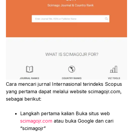
Cara mencari jurnal Internasional terindeks Scopus
yang pertama dapat melalui website scimagojr.com,
sebagai berikut:
Langkah pertama kalian Buka situs web
scimagojr.com
atau buka Google dan cari
“scimagojr”