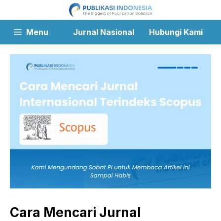
Langsung
ke
isi
Menu
Jurnal Nasional
Hubungi Kami
Cara Mencari Jurnal