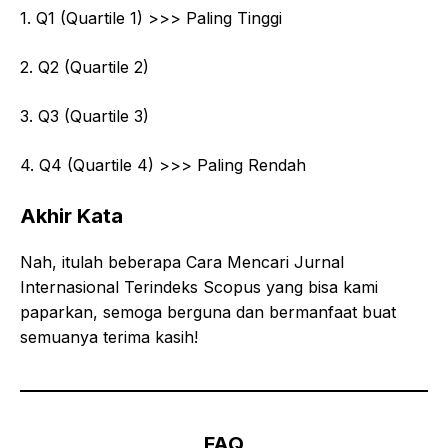
1. Q1 (Quartile 1) >>> Paling Tinggi
2. Q2 (Quartile 2)
3. Q3 (Quartile 3)
4. Q4 (Quartile 4) >>> Paling Rendah
Akhir Kata
Nah, itulah beberapa Cara Mencari Jurnal
Internasional Terindeks Scopus yang bisa kami
paparkan, semoga berguna dan bermanfaat buat
semuanya terima kasih!
FAQ