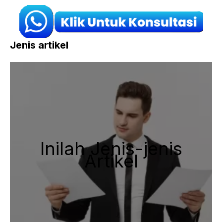
Jenis artikel
Inilah Jenis-jenis
Artikel