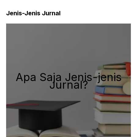
Jenis-Jenis Jurnal
Apa Saja Jenis-jenis
Jurnal?