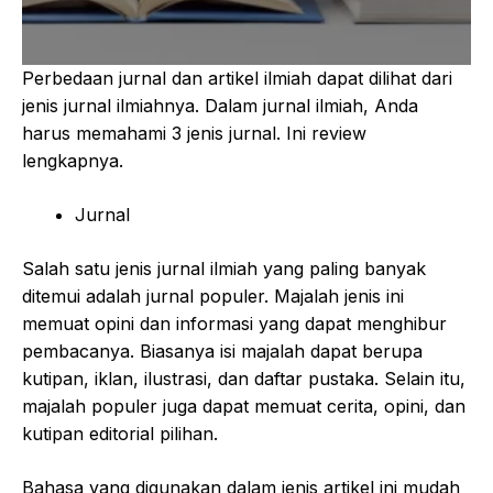
Perbedaan jurnal dan artikel ilmiah dapat dilihat dari
jenis jurnal ilmiahnya. Dalam jurnal ilmiah, Anda
harus memahami 3 jenis jurnal. Ini review
lengkapnya.
Jurnal
Salah satu jenis jurnal ilmiah yang paling banyak
ditemui adalah jurnal populer. Majalah jenis ini
memuat opini dan informasi yang dapat menghibur
pembacanya. Biasanya isi majalah dapat berupa
kutipan, iklan, ilustrasi, dan daftar pustaka. Selain itu,
majalah populer juga dapat memuat cerita, opini, dan
kutipan editorial pilihan.
Bahasa yang digunakan dalam jenis artikel ini mudah