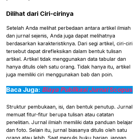
Dilihat dari Ciri-cirinya
Setelah Anda melihat perbedaan antara artikel ilmiah
dan jurnal sejenis, Anda juga dapat melihatnya
berdasarkan karakteristiknya. Dari segi artikel, ciri-ciri
tersebut dapat direfleksikan dalam bentuk tulisan
artikel. Artikel tidak menggunakan data tabular dan
hanya ditulis oleh satu orang. Tidak hanya itu, artikel
juga memiliki ciri menggunakan bab dan poin.
Baca Juga:
Biaya Publikasi Jurnal
Scopus
Struktur pembukaan, isi, dan bentuk penutup. Jurnal
memuat fitur-fitur berupa tulisan atau catatan
penelitian. Jurnal ilmiah memiliki data panduan belajar
dan foto. Selain itu, jurnal biasanya ditulis oleh satu
orang atau lebih. Saat menulis buku harian, jangan