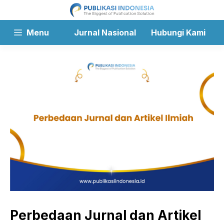
Langsung
ke
isi
Menu
Jurnal Nasional
Hubungi Kami
Perbedaan Jurnal dan Artikel