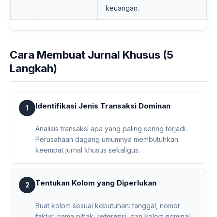
keuangan.
Cara Membuat Jurnal Khusus (5
Langkah)
Identifikasi Jenis Transaksi Dominan
1
Analisis transaksi apa yang paling sering terjadi.
Perusahaan dagang umumnya membutuhkan
keempat jurnal khusus sekaligus.
Tentukan Kolom yang Diperlukan
2
Buat kolom sesuai kebutuhan: tanggal, nomor
faktur, nama pihak, referensi, dan kolom nominal