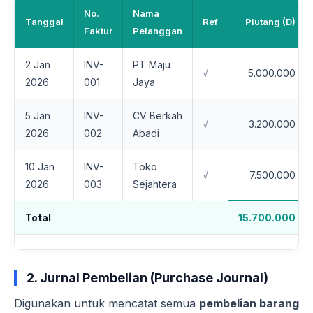
No.
Nama
Tanggal
Ref
Piutang (D)
Faktur
Pelanggan
2 Jan
INV-
PT Maju
√
5.000.000
2026
001
Jaya
5 Jan
INV-
CV Berkah
√
3.200.000
2026
002
Abadi
10 Jan
INV-
Toko
√
7.500.000
2026
003
Sejahtera
Total
15.700.000
2. Jurnal Pembelian (Purchase Journal)
Digunakan untuk mencatat semua
pembelian barang