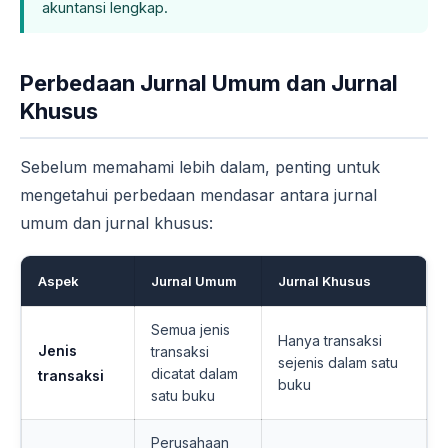
akuntansi lengkap.
Perbedaan Jurnal Umum dan Jurnal
Khusus
Sebelum memahami lebih dalam, penting untuk
mengetahui perbedaan mendasar antara jurnal
umum dan jurnal khusus:
Aspek
Jurnal Umum
Jurnal Khusus
Semua jenis
Hanya transaksi
Jenis
transaksi
sejenis dalam satu
dicatat dalam
transaksi
buku
satu buku
Perusahaan