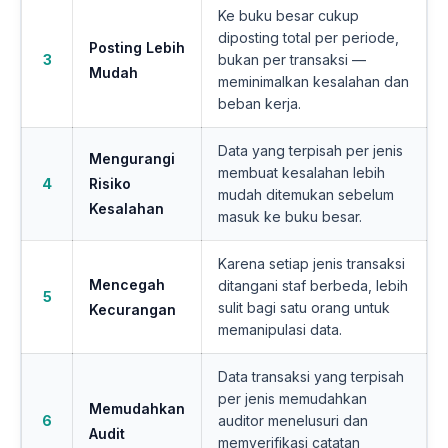
Ke buku besar cukup
diposting total per periode,
Posting Lebih
3
bukan per transaksi —
Mudah
meminimalkan kesalahan dan
beban kerja.
Data yang terpisah per jenis
Mengurangi
membuat kesalahan lebih
4
Risiko
mudah ditemukan sebelum
Kesalahan
masuk ke buku besar.
Karena setiap jenis transaksi
Mencegah
ditangani staf berbeda, lebih
5
sulit bagi satu orang untuk
Kecurangan
memanipulasi data.
Data transaksi yang terpisah
per jenis memudahkan
Memudahkan
6
auditor menelusuri dan
Audit
memverifikasi catatan