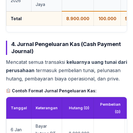
2026
Jaya
Total
8.900.000
100.000
5.0
4. Jurnal Pengeluaran Kas (Cash Payment
Journal)
Mencatat semua transaksi
keluarnya uang tunai dari
perusahaan
termasuk pembelian tunai, pelunasan
hutang, pembayaran biaya operasional, dan prive.
Contoh Format Jurnal Pengeluaran Kas:
Pembelian
Tanggal
Keterangan
Hutang (D)
(D)
Bayar
6 Jan