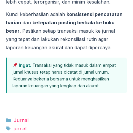
lebih cepat, terorganisir, dan minim kesalahan.
Kunci keberhasilan adalah
konsistensi pencatatan
harian
dan
ketepatan posting berkala ke buku
besar
. Pastikan setiap transaksi masuk ke jurnal
yang tepat dan lakukan rekonsiliasi rutin agar
laporan keuangan akurat dan dapat dipercaya.
Ingat:
Transaksi yang tidak masuk dalam empat
jurnal khusus tetap harus dicatat di jurnal umum.
Keduanya bekerja bersama untuk menghasilkan
laporan keuangan yang lengkap dan akurat.
Kategori
Jurnal
Tag
jurnal