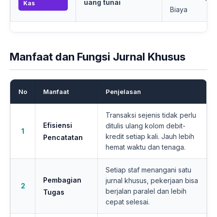
uang tunai
Kas
Biaya
Manfaat dan Fungsi Jurnal Khusus
No
Manfaat
Penjelasan
Transaksi sejenis tidak perlu
Efisiensi
ditulis ulang kolom debit-
1
kredit setiap kali. Jauh lebih
Pencatatan
hemat waktu dan tenaga.
Setiap staf menangani satu
Pembagian
jurnal khusus, pekerjaan bisa
2
berjalan paralel dan lebih
Tugas
cepat selesai.