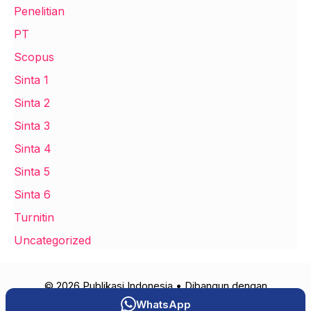
Penelitian
PT
Scopus
Sinta 1
Sinta 2
Sinta 3
Sinta 4
Sinta 5
Sinta 6
Turnitin
Uncategorized
© 2026 Publikasi Indonesia
• Dibangun dengan
GeneratePress
WhatsApp