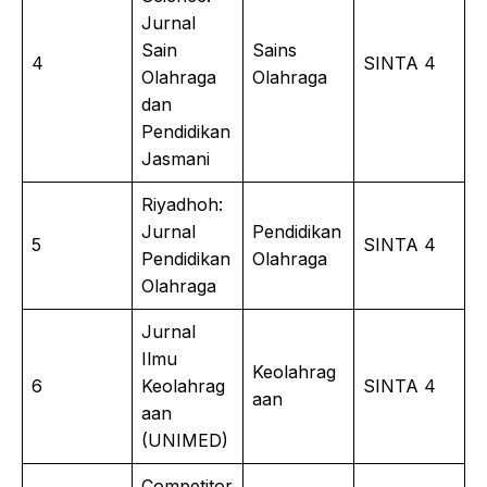
Jurnal
Sain
Sains
4
SINTA 4
Olahraga
Olahraga
dan
Pendidikan
Jasmani
Riyadhoh:
Jurnal
Pendidikan
5
SINTA 4
Pendidikan
Olahraga
Olahraga
Jurnal
Ilmu
Keolahrag
6
Keolahrag
SINTA 4
aan
aan
(UNIMED)
Competitor