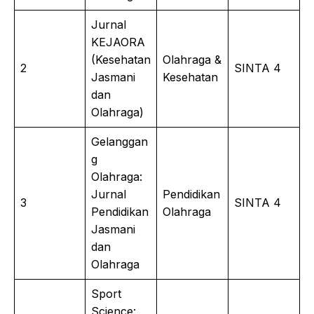
Jurnal
KEJAORA
(Kesehatan
Olahraga &
2
SINTA 4
Jasmani
Kesehatan
dan
Olahraga)
Gelanggan
g
Olahraga:
Jurnal
Pendidikan
3
SINTA 4
Pendidikan
Olahraga
Jasmani
dan
Olahraga
Sport
Science: