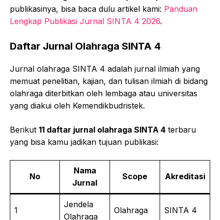
publikasinya, bisa baca dulu artikel kami:
Panduan
Lengkap Publikasi Jurnal SINTA 4 2026
.
Daftar Jurnal Olahraga SINTA 4
Jurnal olahraga SINTA 4 adalah jurnal ilmiah yang
memuat penelitian, kajian, dan tulisan ilmiah di bidang
olahraga diterbitkan oleh lembaga atau universitas
yang diakui oleh Kemendikbudristek.
Berikut
11 daftar jurnal olahraga SINTA 4
terbaru
yang bisa kamu jadikan tujuan publikasi:
Nama
No
Scope
Akreditasi
Jurnal
Jendela
1
Olahraga
SINTA 4
Olahraga