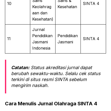
Sains
Sains &
10
SINTA 4
Keolahrag
Kesehatan
aan dan
Kesehatan)
Jurnal
Pendidikan
Pendidikan
11
SINTA 4
Jasmani
Jasmani
Indonesia
Catatan:
Status akreditasi jurnal dapat
berubah sewaktu-waktu. Selalu cek status
terkini di situs resmi SINTA sebelum
mengirim naskah.
Cara Menulis Jurnal Olahraga SINTA 4