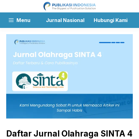
Langsung
ke
isi
Menu
Jurnal Nasional
Hubungi Kami
Daftar Jurnal Olahraga SINTA 4