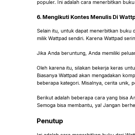
populer. Ini adalah cara menerbitkan buk
6. Mengikuti Kontes Menulis Di Watt
Selain itu, untuk dapat menerbitkan buku 
milik Wattpad sendiri. Karena Wattpad se
Jika Anda beruntung, Anda memiliki peluan
Oleh karena itu, silakan bekerja keras untu
Biasanya Wattpad akan mengadakan kompetis
beberapa kategori. Misalnya, cerita unik,
Berikut adalah beberapa cara yang bisa A
Semoga bisa membantu, ya! Jangan berhen
Penutup
Ini adalah cara menerbitkan buku dari Watt