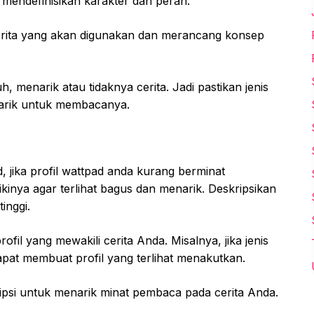
 mendefinisikan karakter dan peran.
cerita yang akan digunakan dan merancang konsep
h, menarik atau tidaknya cerita. Jadi pastikan jenis
rtarik untuk membacanya.
, jika profil wattpad anda kurang berminat
inya agar terlihat bagus dan menarik. Deskripsikan
tinggi.
il yang mewakili cerita Anda. Misalnya, jika jenis
at membuat profil yang terlihat menakutkan.
ipsi untuk menarik minat pembaca pada cerita Anda.