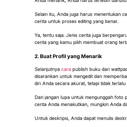
Anda menarik, Anda harus terlebih dahulu
Selain itu, Anda juga harus menentukan 
cerita untuk proses editing yang benar.
Ya, tentu saja. Jenis cerita juga berpengaru
cerita yang kamu pilih membuat orang te
2. Buat Profil yang Menarik
Selanjutnya
cara
publish buku dari wattpad
disarankan untuk mengedit dan memperbaik
diri Anda secara akurat, tetapi tidak terlalu 
Dan jangan lupa untuk mengunggah foto prof
cerita Anda menakutkan, mungkin Anda dap
Untuk deskripsi, Anda dapat menulis deskr