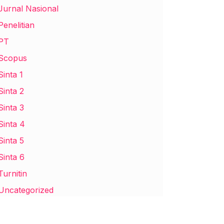
Jurnal Nasional
Penelitian
PT
Scopus
Sinta 1
Sinta 2
Sinta 3
Sinta 4
Sinta 5
Sinta 6
Turnitin
Uncategorized