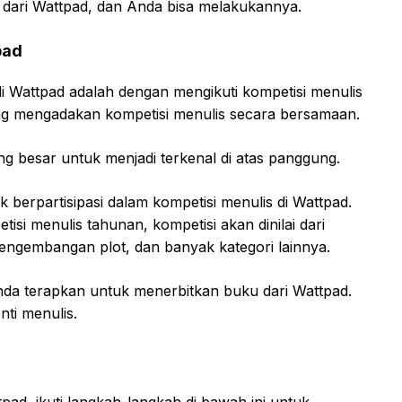
u dari Wattpad, dan Anda bisa melakukannya.
pad
di Wattpad adalah dengan mengikuti kompetisi menulis
ring mengadakan kompetisi menulis secara bersamaan.
g besar untuk menjadi terkenal di atas panggung.
k berpartisipasi dalam kompetisi menulis di Wattpad.
i menulis tahunan, kompetisi akan dinilai dari
 pengembangan plot, dan banyak kategori lainnya.
nda terapkan untuk menerbitkan buku dari Wattpad.
ti menulis.
pad, ikuti langkah-langkah di bawah ini untuk