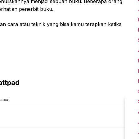
nuliskannya menjadi sebuah buku. Beberapa orang
rhatian penerbit buku.
an cara atau teknik yang bisa kamu terapkan ketika
attpad