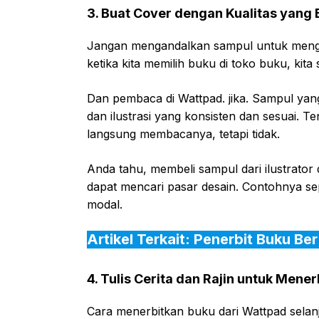
3. Buat Cover dengan Kualitas yang
Jangan mengandalkan sampul untuk menguk
ketika kita memilih buku di toko buku, kit
Dan pembaca di Wattpad. jika. Sampul ya
dan ilustrasi yang konsisten dan sesuai. 
langsung membacanya, tetapi tidak.
Anda tahu, membeli sampul dari ilustrator
dapat mencari pasar desain. Contohnya se
modal.
Artikel Terkait: Penerbit Buku Be
4. Tulis Cerita dan Rajin untuk Mene
Cara menerbitkan buku dari Wattpad selanju