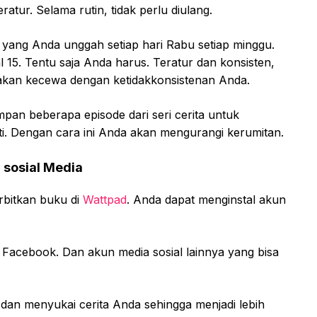
ratur. Selama rutin, tidak perlu diulang.
 yang Anda unggah setiap hari Rabu setiap minggu.
l 15. Tentu saja Anda harus. Teratur dan konsisten,
kan kecewa dengan ketidakkonsistenan Anda.
pan beberapa episode dari seri cerita untuk
nti. Dengan cara ini Anda akan mengurangi kerumitan.
sosial Media
rbitkan buku di
Wattpad
. Anda dapat menginstal akun
n Facebook. Dan akun media sosial lainnya yang bisa
dan menyukai cerita Anda sehingga menjadi lebih