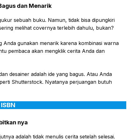
 Bagus dan Menarik
ur sebuah buku. Namun, tidak bisa dipungkiri
a sering melihat covernya terlebih dahulu, bukan?
ng Anda gunakan menarik karena kombinasi warna
Tentu pembaca akan mengklik cerita Anda dan
 dan desainer adalah ide yang bagus. Atau Anda
perti Shutterstock. Nyatanya perjuangan butuh
r ISBN
rbitkan nya
tnya adalah tidak menulis cerita setelah selesai.