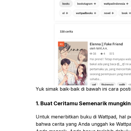
Yuk simak baik-baik di bawah ini cara post
1. Buat Ceritamu Semenarik mungkin
Untuk menerbitkan buku di Wattpad, hal 
bahwa cerita yang Anda unggah ke Wattp