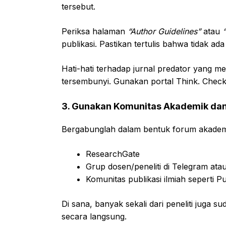
tersebut.
Periksa halaman
“Author Guidelines”
atau
publikasi. Pastikan tertulis bahwa tidak ad
Hati-hati terhadap jurnal predator yang 
tersembunyi. Gunakan portal Think. Check.
3. Gunakan Komunitas Akademik dan
Bergabunglah dalam bentuk forum akademi
ResearchGate
Grup dosen/peneliti di Telegram at
Komunitas publikasi ilmiah seperti Pu
Di sana, banyak sekali dari peneliti juga s
secara langsung.