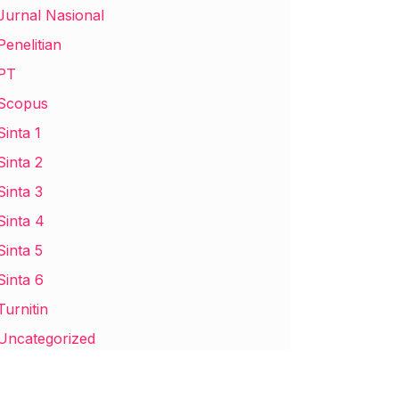
Jurnal Nasional
Penelitian
PT
Scopus
Sinta 1
Sinta 2
Sinta 3
Sinta 4
Sinta 5
Sinta 6
Turnitin
Uncategorized