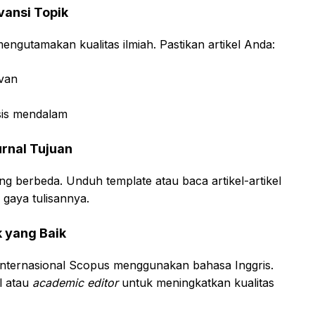
evansi Topik
mengutamakan kualitas ilmiah. Pastikan artikel Anda:
evan
isis mendalam
urnal Tujuan
ng berbeda. Unduh template atau baca artikel-artikel
 gaya tulisannya.
 yang Baik
 internasional Scopus menggunakan bahasa Inggris.
l atau
academic editor
untuk meningkatkan kualitas