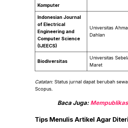
Komputer
Indonesian Journal
of Electrical
Universitas Ahma
Engineering and
Dahlan
Computer Science
(IJEECS)
Universitas Sebel
Biodiversitas
Maret
Catatan:
Status jurnal dapat berubah sewaktu
Scopus.
Baca Juga:
Mempublikasi
Tips Menulis Artikel Agar Dite