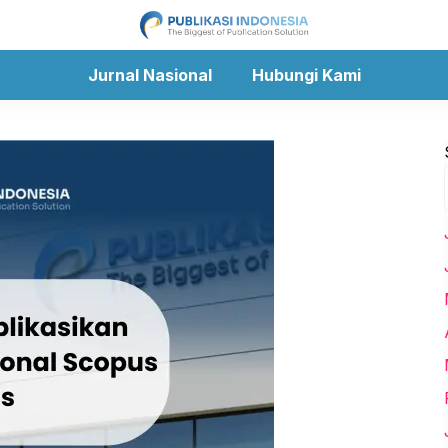
Jurnal Nasional
Hubungi Kami