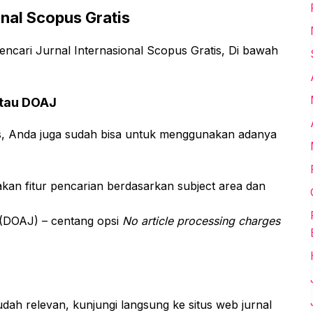
onal Scopus Gratis
ncari Jurnal Internasional Scopus Gratis, Di bawah
 atau DOAJ
tis, Anda juga sudah bisa untuk menggunakan adanya
akan fitur pencarian berdasarkan subject area dan
 (DOAJ) – centang opsi
No article processing charges
ah relevan, kunjungi langsung ke situs web jurnal