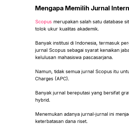
Mengapa Memilih Jurnal Intern
Scopus
merupakan salah satu database sita
tolok ukur kualitas akademik.
Banyak institusi di Indonesia, termasuk pe
jurnal Scopus sebagai syarat kenaikan jaba
kelulusan mahasiswa pascasarjana.
Namun, tidak semua jurnal Scopus itu unt
Charges (APC).
Banyak jurnal bereputasi yang bersifat gr
hybrid.
Menemukan adanya jurnal-jurnal ini menjadi
keterbatasan dana riset.