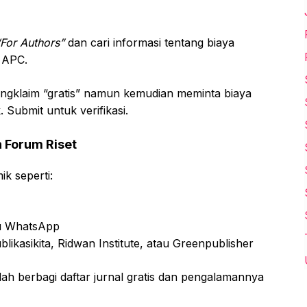
“For Authors”
dan cari informasi tentang biaya
a APC.
mengklaim “gratis” namun kemudian meminta biaya
 Submit untuk verifikasi.
 Forum Riset
k seperti:
au WhatsApp
blikasikita, Ridwan Institute, atau Greenpublisher
udah berbagi daftar jurnal gratis dan pengalamannya