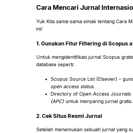
Cara Mencari Jurnal Internasi
Yuk Kita sama-sama simak tentang Cara Me
ini!
1. Gunakan Fitur Filtering di Scopus
Untuk mengidentifikasi jurnal Scopus gra
database seperti:
Scopus Source List (Elsevier) – gun
open access status
.
Directory of Open Access Journals
(APC)
untuk menyaring jurnal gratis.
2. Cek Situs Resmi Jurnal
Setelah menemukan sebuah jurnal yang sud