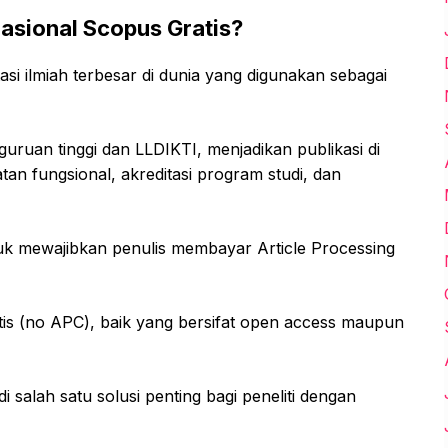
asional Scopus Gratis?
si ilmiah terbesar di dunia yang digunakan sebagai
rguruan tinggi dan LLDIKTI, menjadikan publikasi di
tan fungsional, akreditasi program studi, dan
uk mewajibkan penulis membayar Article Processing
atis (no APC), baik yang bersifat open access maupun
 salah satu solusi penting bagi peneliti dengan