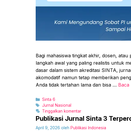
Bagi mahasiswa tingkat akhir, dosen, atau 
langkah awal yang paling realistis untuk 
dasar dalam sistem akreditasi SINTA, jurna
akomodatif namun tetap memberikan penga
Anda tidak tertahan lama dan bisa …
Baca
Kategori
Sinta 6
Tag
Jurnal Nasional
Tinggalkan komentar
Publikasi Jurnal Sinta 3 Terper
April 9, 2026
oleh
Publikasi Indonesia