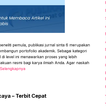
peneliti pemula, publikasi jurnal sinta 6 merupakan
membangun portofolio akademik. Sebagai kategori
l di level ini menawarkan proses yang lebih
kuan resmi bagi karya ilmiah Anda. Agar naskah
 Selengkapnya
caya – Terbit Cepat