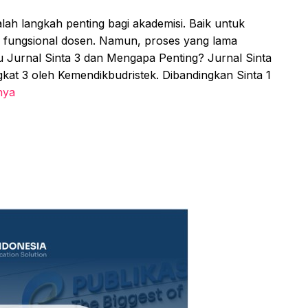
alah langkah penting bagi akademisi. Baik untuk
n fungsional dosen. Namun, proses yang lama
u Jurnal Sinta 3 dan Mengapa Penting? Jurnal Sinta
ngkat 3 oleh Kemendikbudristek. Dibandingkan Sinta 1
nya