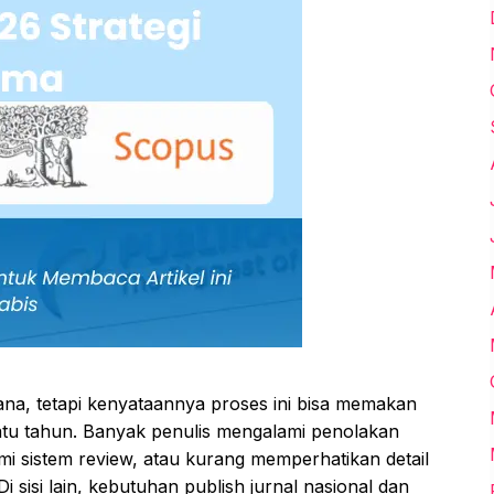
hana, tetapi kenyataannya proses ini bisa memakan
atu tahun. Banyak penulis mengalami penolakan
mi sistem review, atau kurang memperhatikan detail
 Di sisi lain, kebutuhan publish jurnal nasional dan