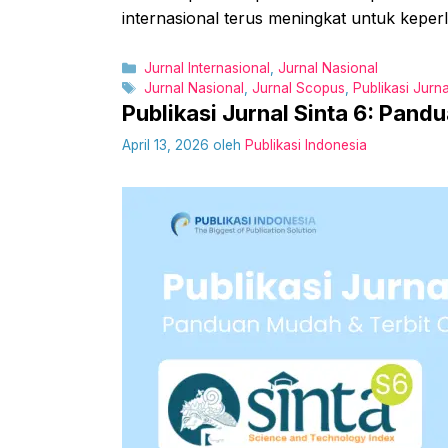
internasional terus meningkat untuk kepe
Kategori
Jurnal Internasional
,
Jurnal Nasional
Tag
Jurnal Nasional
,
Jurnal Scopus
,
Publikasi Jurna
Publikasi Jurnal Sinta 6: Pand
April 13, 2026
oleh
Publikasi Indonesia