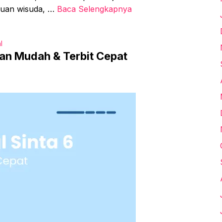
rluan wisuda, …
Baca Selengkapnya
l
uan Mudah & Terbit Cepat