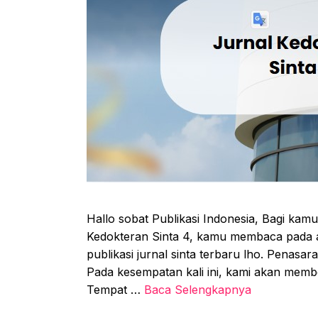
Hallo sobat Publikasi Indonesia, Bagi kam
Kedokteran Sinta 4, kamu membaca pada art
publikasi jurnal sinta terbaru lho. Penasar
Pada kesempatan kali ini, kami akan memb
Tempat …
Baca Selengkapnya