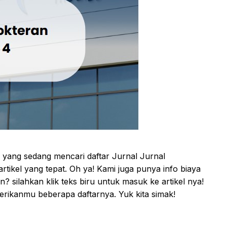
u yang sedang mencari daftar Jurnal Jurnal
ikel yang tepat. Oh ya! Kami juga punya info biaya
an? silahkan klik teks biru untuk masuk ke artikel nya!
erikanmu beberapa daftarnya. Yuk kita simak!