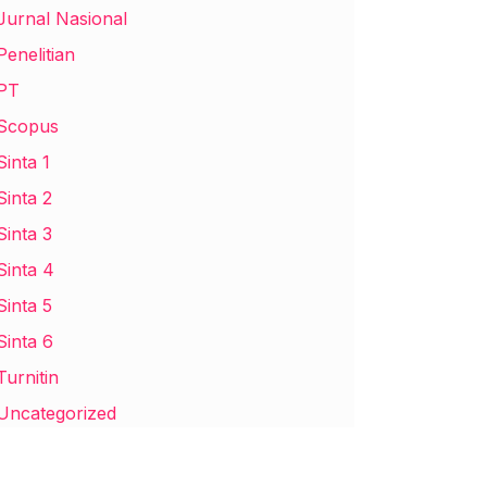
Jurnal Nasional
Penelitian
PT
Scopus
Sinta 1
Sinta 2
Sinta 3
Sinta 4
Sinta 5
Sinta 6
Turnitin
Uncategorized