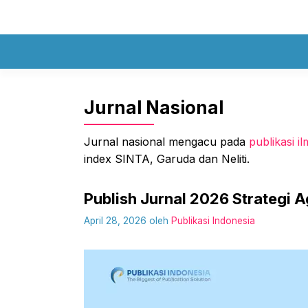
Langsung
ke
isi
Jurnal Nasional
Jurnal nasional mengacu pada
publikasi il
index SINTA, Garuda dan Neliti.
Publish Jurnal 2026 Strategi A
April 28, 2026
oleh
Publikasi Indonesia